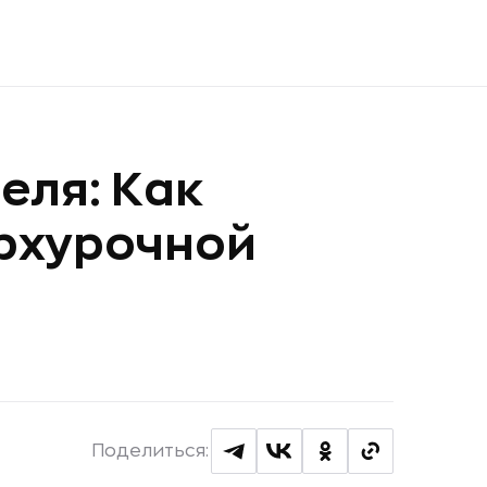
еля: Как
ерхурочной
Поделиться: