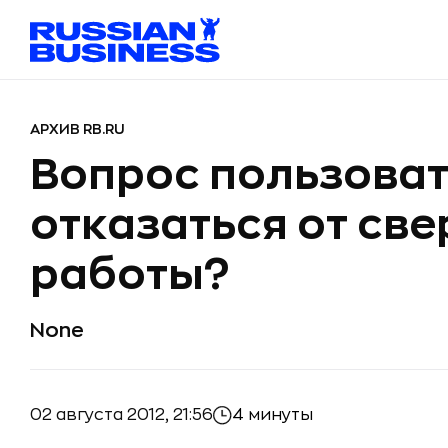
АРХИВ RB.RU
Вопрос пользоват
отказаться от св
работы?
None
02 августа 2012, 21:56
4 минуты