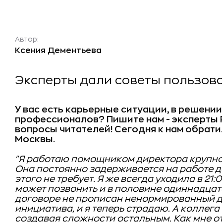
Автор:
Ксения Дементьева
Эксперты дали советы пользов
У вас есть карьерные ситуации, в решени
профессионалов? Пишите нам - эксперты
вопросы читателей! Сегодня к нам обрат
Москвы.
"Я работаю помощником директора крупног
Она постоянно задерживается на работе до
этого не требует. Я же всегда уходила в 21
может позвонить и в половине одиннадцато
договоре не прописан ненормированный де
инициатива, и я теперь страдаю. А коллег
создавая сложности остальным. Как мне от