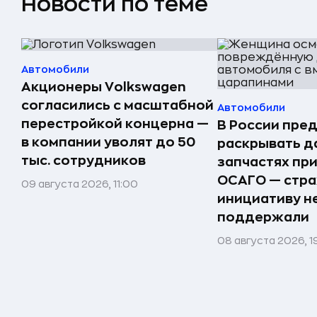
Новости по теме
Автомобили
Акционеры Volkswagen
согласились с масштабной
Автомобили
перестройкой концерна —
В России пре
в компании уволят до 50
раскрывать д
тыс. сотрудников
запчастях пр
ОСАГО — стр
09 августа 2026, 11:00
инициативу н
поддержали
08 августа 2026, 1