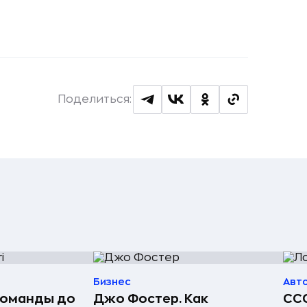
Поделиться:
Бизнес
Авт
команды до
Джо Фостер. Как
ССС