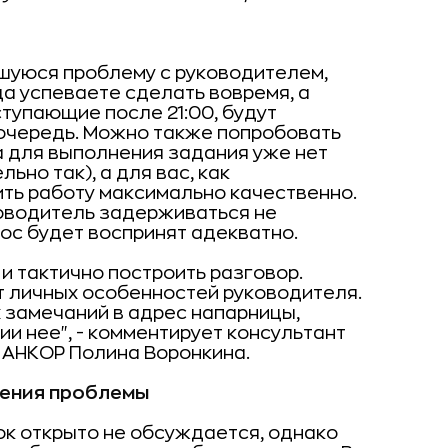
вшуюся проблему с руководителем,
да успеваете сделать вовремя, а
ступающие после 21:00, будут
очередь. Можно также попробовать
са для выполнения задания уже нет
ьно так), а для вас, как
ить работу максимально качественно.
ководитель задерживаться не
рос будет воспринят адекватно.
и тактично построить разговор.
от личных особенностей руководителя.
 замечаний в адрес напарницы,
и нее", - комментирует консультант
 АНКОР Полина Воронкина.
ения проблемы
ок открыто не обсуждается, однако