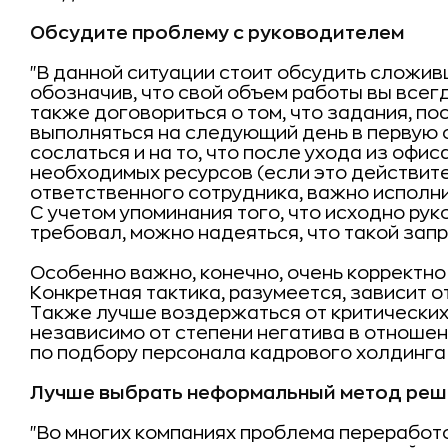
Обсудите проблему с руководителем
"В данной ситуации стоит обсудить сложи
обозначив, что свой объем работы вы всег
также договориться о том, что задания, по
выполняться на следующий день в первую 
сослаться и на то, что после ухода из офи
необходимых ресурсов (если это действител
ответственного сотрудника, важно исполн
С учетом упоминания того, что исходно ру
требовал, можно надеяться, что такой зап
Особенно важно, конечно, очень корректно 
Конкретная тактика, разумеется, зависит 
Также лучше воздержаться от критических
независимо от степени негатива в отношени
по подбору персонала кадрового холдинга
Лучше выбрать неформальный метод реш
"Во многих компаниях проблема переработ