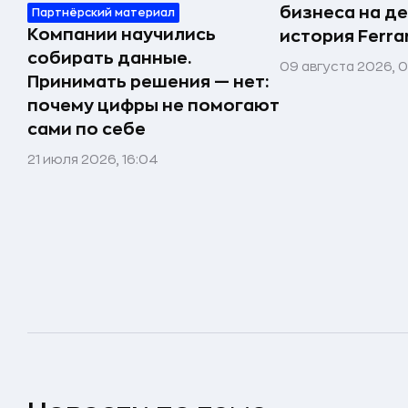
бизнеса на д
Партнёрский материал
Компании научились
история Ferrar
собирать данные.
09 августа 2026, 
Принимать решения — нет:
почему цифры не помогают
сами по себе
21 июля 2026, 16:04