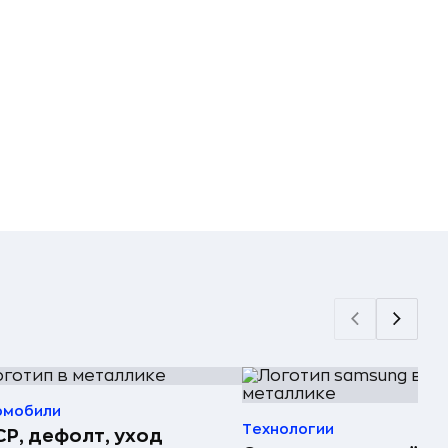
омобили
Технологии
Р, дефолт, уход