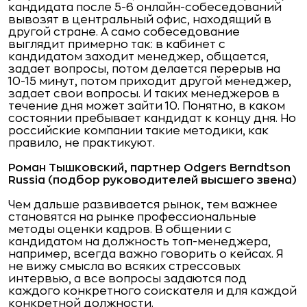
кандидата после 5-6 онлайн-собеседований
вывозят в центральный офис, находящий в
другой стране. А само собеседование
выглядит примерно так: в кабинет с
кандидатом заходит менеджер, общается,
задает вопросы, потом делается перерыв на
10-15 минут, потом приходит другой менеджер,
задает свои вопросы. И таких менеджеров в
течение дня может зайти 10. Понятно, в каком
состоянии пребывает кандидат к концу дня. Но
российские компании такие методики, как
правило, не практикуют.
Роман Тышковский, партнер
Odgers
Berndtson
Russia
(подбор руководителей высшего звена)
Чем дальше развивается рынок, тем важнее
становятся на рынке профессиональные
методы оценки кадров. В общении с
кандидатом на должность топ-менеджера,
например, всегда важно говорить о кейсах. Я
не вижу смысла во всяких стрессовых
интервью, а все вопросы задаются под
каждого конкретного соискателя и для каждой
конкретной должности.