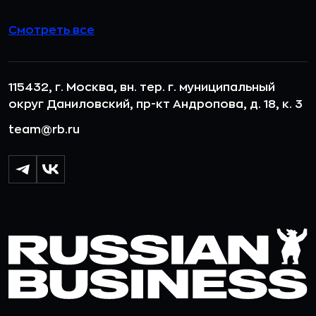
Смотреть все
115432, г. Москва, вн. тер. г. муниципальный
округ Даниловский, пр-кт Андропова, д. 18, к. 3
team@rb.ru