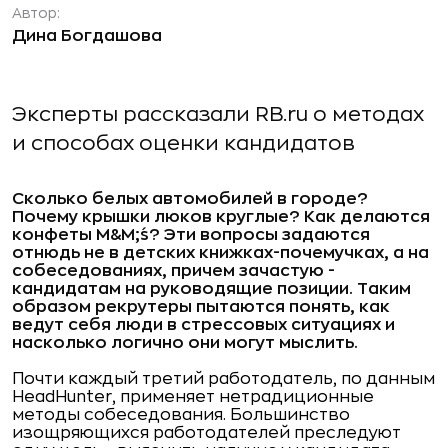
Автор:
Дина Богдашова
Эксперты рассказали RB.ru о методах
и способах оценки кандидатов
Сколько белых автомобилей в городе?
Почему крышки люков круглые? Как делаются
конфеты M&M;´s? Эти вопросы задаются
отнюдь не в детских книжках-почемучках, а на
собеседованиях, причем зачастую -
кандидатам на руководящие позиции. Таким
образом рекрутеры пытаются понять, как
ведут себя люди в стрессовых ситуациях и
насколько логично они могут мыслить.
Почти каждый третий работодатель, по данным
HeadHunter, применяет нетрадиционные
методы собеседования. Большинство
изощряющихся работодателей преследуют