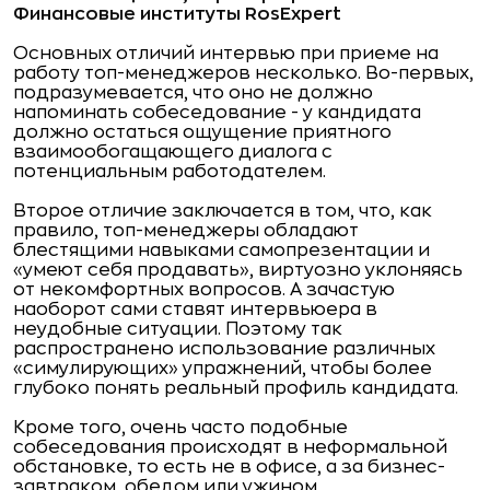
Финансовые институты RosExpert
Основных отличий интервью при приеме на
работу топ-менеджеров несколько. Во-первых,
подразумевается, что оно не должно
напоминать собеседование - у кандидата
должно остаться ощущение приятного
взаимообогащающего диалога с
потенциальным работодателем.
Второе отличие заключается в том, что, как
правило, топ-менеджеры обладают
блестящими навыками самопрезентации и
«умеют себя продавать», виртуозно уклоняясь
от некомфортных вопросов. А зачастую
наоборот сами ставят интервьюера в
неудобные ситуации. Поэтому так
распространено использование различных
«симулирующих» упражнений, чтобы более
глубоко понять реальный профиль кандидата.
Кроме того, очень часто подобные
собеседования происходят в неформальной
обстановке, то есть не в офисе, а за бизнес-
завтраком, обедом или ужином.