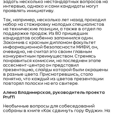
задать несколько нестандартных вопросов на
интервью, однако и сами кандидаты могут
проявлять инициативу.
Так, например, несколько лет назад проходил
набор на стажировку молодых специалистов
на технические позиции, а также в отдел по
поддержке продаж. Из 80 пришедших
кандидатов особенно запомнился один.
Закончив с красным дипломом факультет
информационной безопасности МИФИ, он,
очевидно, не считал это своим главным
конкурентным преимуществом. Стремясь
понравиться комиссии, на последнем этапе
ассесмент-центра он представил
презентацию, слайды которой были окрашены
в разные цвета. Присмотревшись, стало
понятно, что каждый из цветов презентации
повторял полоски на его свитере.
Алена Владимирская, руководитель проекта
Pruffi
Необычные вопросы для собеседований
собраны в книге «Как сдвинуть гору Фуджи». На