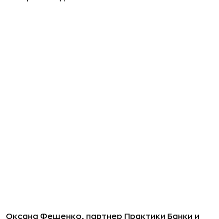
Оксана Фещенко, партнер Практики Банки и