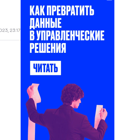
23, 23:17