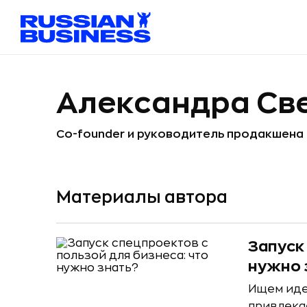
Александра Св
Сo-founder и руководитель продакшена
Материалы автора
Запуск
нужно 
Ищем иде
привлека