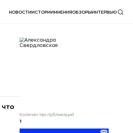
НОВОСТИ
ИСТОРИИ
МНЕНИЯ
ОБЗОРЫ
ИНТЕРВЬЮ
 что
Количество публикаций
1