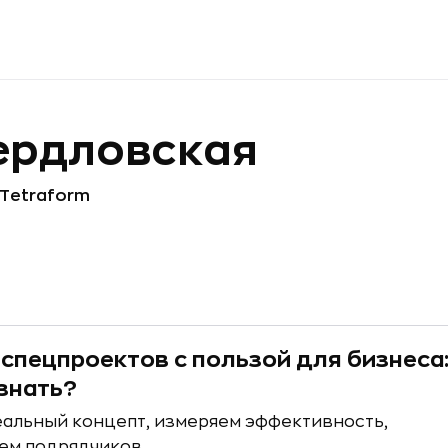
ердловская
 Tetraform
 спецпроектов с пользой для бизнеса:
знать?
альный концепт, измеряем эффективность,
ем подрядчиков