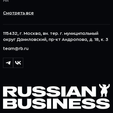
HR
Смотреть все
115432, г. Москва, вн. тер. г. муниципальный
округ Даниловский, пр-кт Андропова, д. 18, к. 3
team@rb.ru