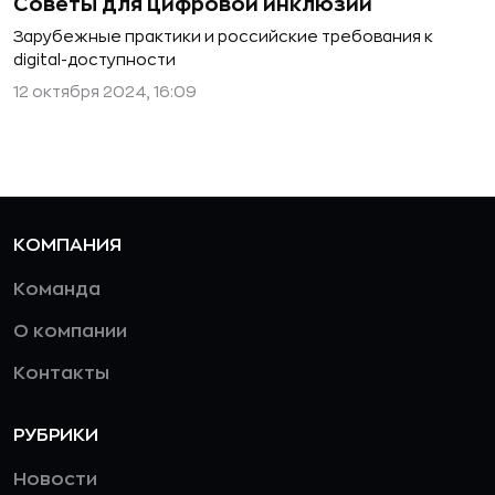
Советы для цифровой инклюзии
Зарубежные практики и российские требования к
digital-доступности
12 октября 2024, 16:09
КОМПАНИЯ
Команда
О компании
Контакты
РУБРИКИ
Новости