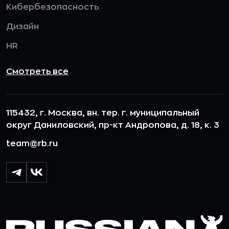
Кибербезопасность
Дизайн
HR
Смотреть все
115432, г. Москва, вн. тер. г. муниципальный
округ Даниловский, пр-кт Андропова, д. 18, к. 3
team@rb.ru