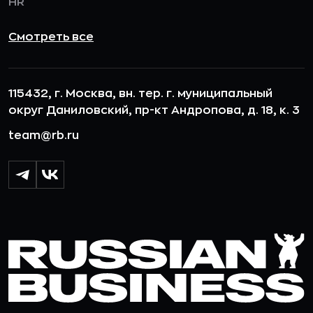
HR
Смотреть все
115432, г. Москва, вн. тер. г. муниципальный
округ Даниловский, пр-кт Андропова, д. 18, к. 3
team@rb.ru