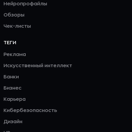
Нейропрофайлы
Обзоры
Чек-листы
ТЕГИ
Реклама
Искусственный интеллект
Банки
Бизнес
Карьера
Кибербезопасность
Дизайн