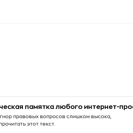
еская памятка любого интернет-про
игнор правовых вопросов слишком высока,
прочитать этот текст.