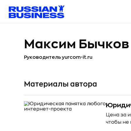
Максим Бычков
Руководитель yurcom-it.ru
Материалы автора
Юридич
Цена за 
чтобы не 