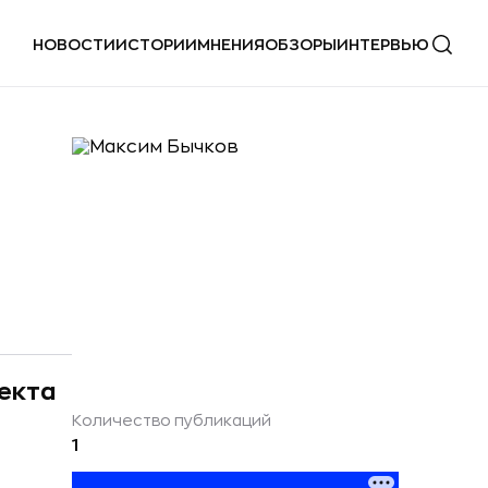
НОВОСТИ
ИСТОРИИ
МНЕНИЯ
ОБЗОРЫ
ИНТЕРВЬЮ
екта
Количество публикаций
1