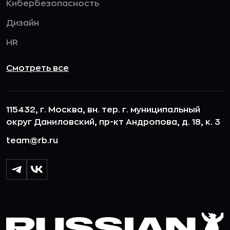
Кибербезопасность
Дизайн
HR
Смотреть все
115432, г. Москва, вн. тер. г. муниципальный
округ Даниловский, пр-кт Андропова, д. 18, к. 3
team@rb.ru