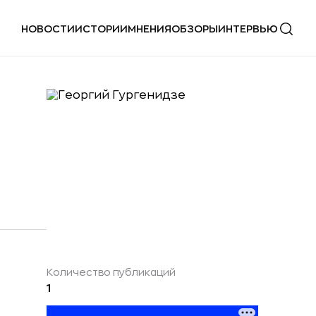
НОВОСТИ
ИСТОРИИ
МНЕНИЯ
ОБЗОРЫ
ИНТЕРВЬЮ
Количество публикаций
1