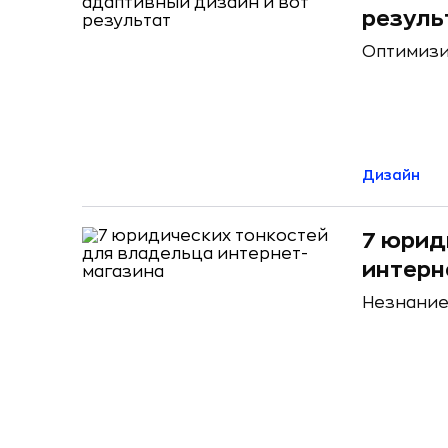
резуль
Оптимизи
Дизайн
7 юрид
интерн
Незнание