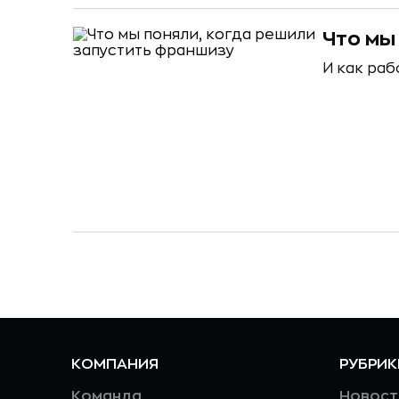
Что мы
И как ра
КОМПАНИЯ
РУБРИК
Команда
Новост