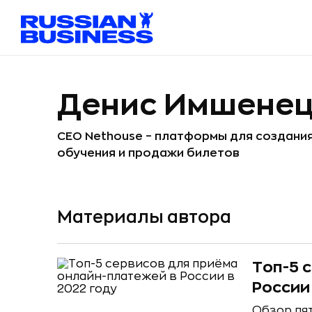
Денис Имшене
CEO Nethouse – платформы для создания
обучения и продажи билетов
Материалы автора
Топ-5 
России
Обзор пя