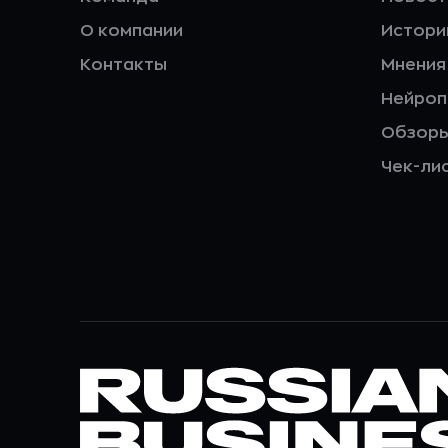
О компании
Истори
Контакты
Мнения
Нейро
Обзор
Чек-ли