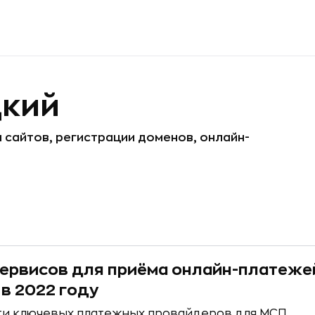
цкий
 сайтов, регистрации доменов, онлайн-
сервисов для приёма онлайн-платеже
 в 2022 году
ти ключевых платежных провайдеров для МСП