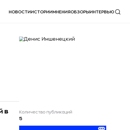
НОВОСТИ
ИСТОРИИ
МНЕНИЯ
ОБЗОРЫ
ИНТЕРВЬЮ
й в
Количество публикаций
5