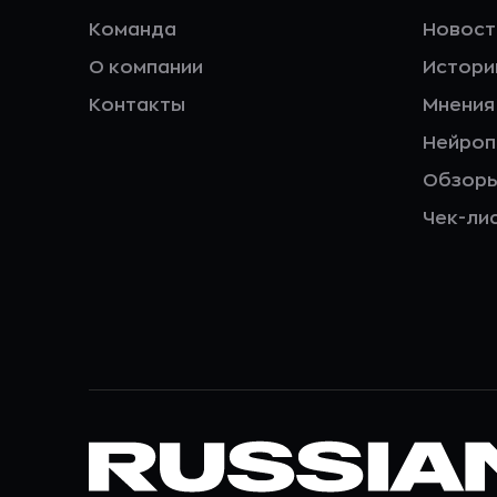
Команда
Новост
О компании
Истори
Контакты
Мнения
Нейро
Обзор
Чек-ли