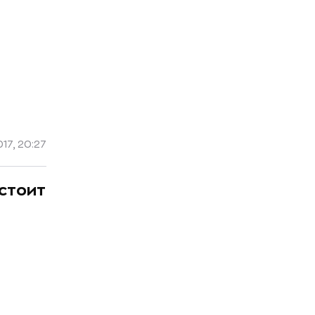
17, 20:27
 стоит