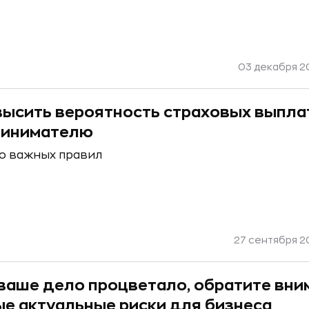
03 декабря 20
высить вероятность страховых выпла
ринимателю
о важных правил
27 сентября 20
ваше дело процветало, обратите вни
ые актуальные риски для бизнеса