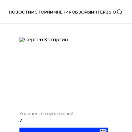
НОВОСТИ
ИСТОРИИ
МНЕНИЯ
ОБЗОРЫ
ИНТЕРВЬЮ
Количество публикаций
7