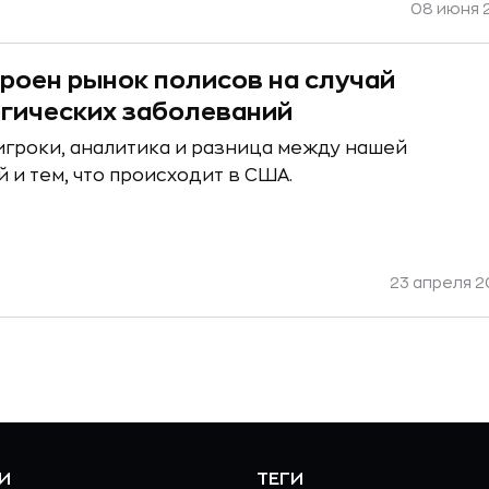
08 июня 2
троен рынок полисов на случай
гических заболеваний
игроки, аналитика и разница между нашей
 и тем, что происходит в США.
23 апреля 20
И
ТЕГИ