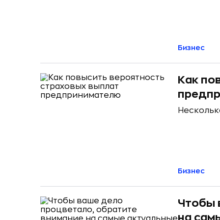
Бизнес
Как по
предп
Нескольк
Бизнес
Чтобы 
на сам