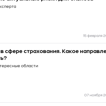
ксперта
15 февраля 20
 в сфере страхования. Какое направл
ть?
тересные области
07 ноября 20