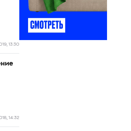
19, 13:30
ение
18, 14:32