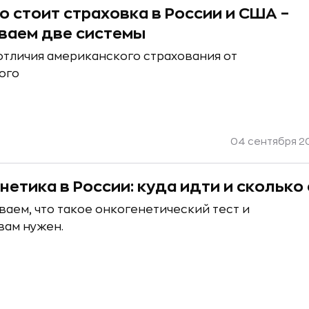
о стоит страховка в России и США –
ваем две системы
отличия американского страхования от
ого
04 сентября 20
нетика в России: куда идти и сколько
аем, что такое онкогенетический тест и
вам нужен.