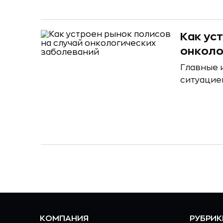
Как ус
онколо
Главные 
ситуацией
КОМПАНИЯ
РУБРИК