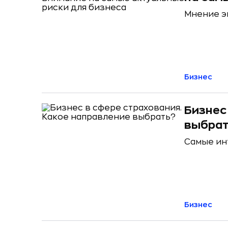
Мнение э
Бизнес
Бизнес
выбра
Самые ин
Бизнес