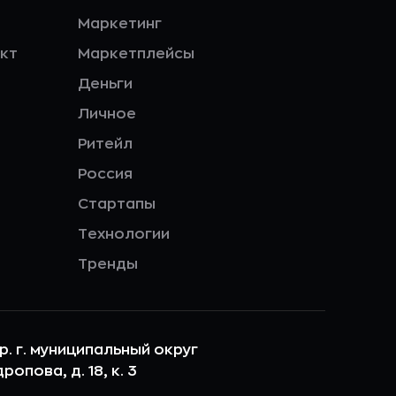
Маркетинг
кт
Маркетплейсы
Деньги
Личное
Ритейл
Россия
Стартапы
Технологии
Тренды
ер. г. муниципальный округ
опова, д. 18, к. 3