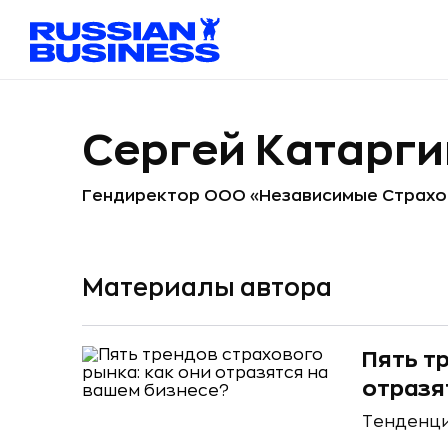
Сергей Катарги
Гендиректор ООО «Независимые Страхо
Материалы автора
Пять т
отразя
Тенденци