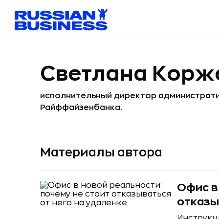
Светлана Корж
исполнительный директор администрати
Райффайзенбанка.
Материалы автора
Офис в
отказы
Инструкци