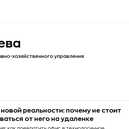
ева
вно-хозяйственного управления
 новой реальности: почему не стоит
ваться от него на удаленке
я: как превратить офис в технологичное