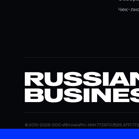
Чек-ли
© 2012-2026 ООО «РБточкаРУ». ИНН 7729703526, КПП 772
ООО «РБточкаРУ» является оператором по обработке п
информация об обработке персональных данных и све