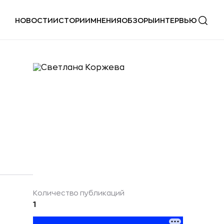
НОВОСТИ
ИСТОРИИ
МНЕНИЯ
ОБЗОРЫ
ИНТЕРВЬЮ
Количество публикаций
1