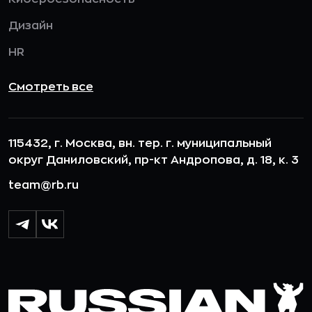
Дизайн
HR
Смотреть все
115432, г. Москва, вн. тер. г. муниципальный
округ Даниловский, пр-кт Андропова, д. 18, к. 3
team@rb.ru