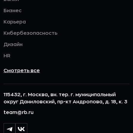
Бизнес
Карьера
Кибербезопасность
Дизайн
HR
Смотреть все
115432, г. Москва, вн. тер. г. муниципальный
округ Даниловский, пр-кт Андропова, д. 18, к. 3
team@rb.ru