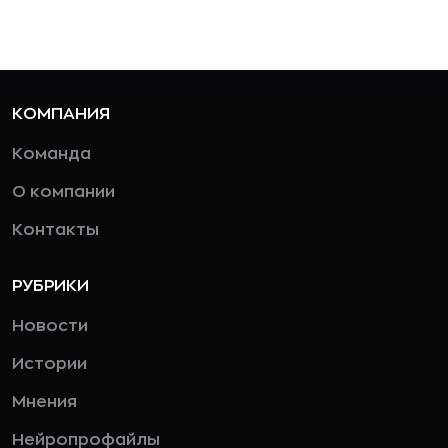
КОМПАНИЯ
Команда
О компании
Контакты
РУБРИКИ
Новости
Истории
Мнения
Нейропрофайлы