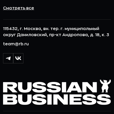
Смотреть все
115432, г. Москва, вн. тер. г. муниципальный
округ Даниловский, пр-кт Андропова, д. 18, к. 3
team@rb.ru