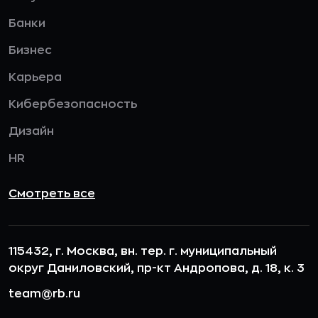
Банки
Бизнес
Карьера
Кибербезопасность
Дизайн
HR
Смотреть все
115432, г. Москва, вн. тер. г. муниципальный
округ Даниловский, пр-кт Андропова, д. 18, к. 3
team@rb.ru