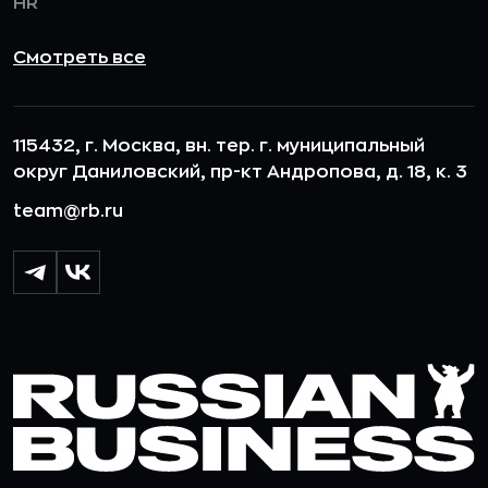
HR
Смотреть все
115432, г. Москва, вн. тер. г. муниципальный
округ Даниловский, пр-кт Андропова, д. 18, к. 3
team@rb.ru