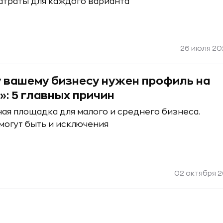
затраты для каждого варианта
26 июля 20
 вашему бизнесу нужен профиль на
»: 5 главных причин
ная площадка для малого и среднего бизнеса.
могут быть и исключения
02 октября 20