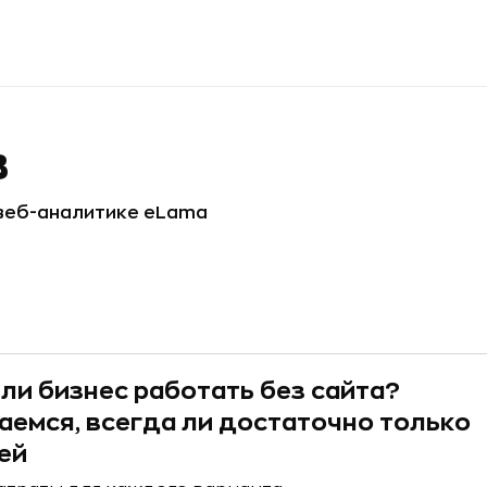
в
 веб-аналитике eLama
ли бизнес работать без сайта?
аемся, всегда ли достаточно только
ей