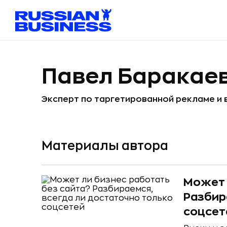
Павел Баракае
Эксперт по таргетированной рекламе и
Материалы автора
Может 
Разбир
соцсет