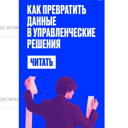
22, 20:08
21, 19:52