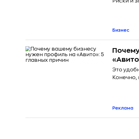
Риски и 
Бизнес
Почему
«Авито
Это удоб
Конечно, 
Реклама