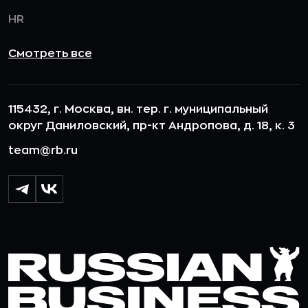
HR
Смотреть все
115432, г. Москва, вн. тер. г. муниципальный
округ Даниловский, пр-кт Андропова, д. 18, к. 3
team@rb.ru