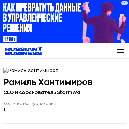
Рамиль Хантимиров
CEO и сооснователь StormWall
Количество публикаций
1