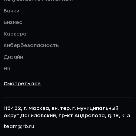
Банки
Бизнес
Карьера
Кибербезопасность
Дизайн
HR
Смотреть все
115432, г. Москва, вн. тер. г. муниципальный
округ Даниловский, пр-кт Андропова, д. 18, к. 3
team@rb.ru