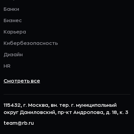
Банки
Бизнес
Карьера
Кибербезопасность
Дизайн
HR
Смотреть все
115432, г. Москва, вн. тер. г. муниципальный
округ Даниловский, пр-кт Андропова, д. 18, к. 3
team@rb.ru