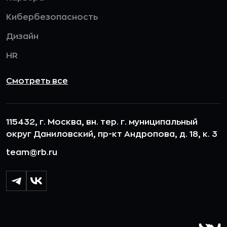
Кибербезопасность
Дизайн
HR
Смотреть все
115432, г. Москва, вн. тер. г. муниципальный
округ Даниловский, пр-кт Андропова, д. 18, к. 3
team@rb.ru