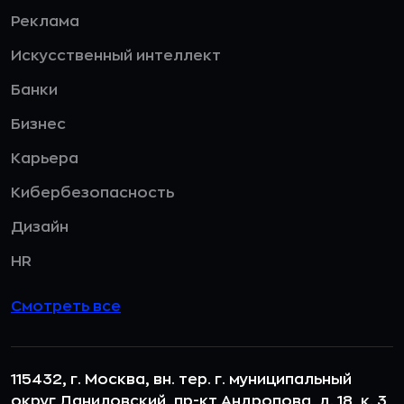
Реклама
Искусственный интеллект
Банки
Бизнес
Карьера
Кибербезопасность
Дизайн
HR
Смотреть все
115432, г. Москва, вн. тер. г. муниципальный
округ Даниловский, пр-кт Андропова, д. 18, к. 3