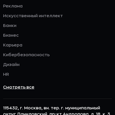
Реклама
Искусственный интеллект
Банки
Бизнес
Карьера
Кибербезопасность
Дизайн
HR
Смотреть все
115432, г. Москва, вн. тер. г. муниципальный
округ Даниловский, пр-кт Андропова, д. 18, к. 3