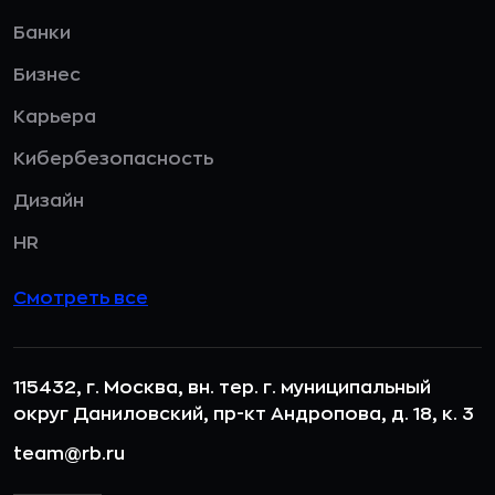
Банки
Бизнес
Карьера
Кибербезопасность
Дизайн
HR
Смотреть все
115432, г. Москва, вн. тер. г. муниципальный
округ Даниловский, пр-кт Андропова, д. 18, к. 3
team@rb.ru