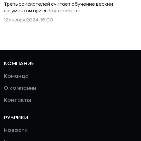
Треть соискателей считает обучение веским
аргументом при выборе работы
12 января 2024, 16:00
КОМПАНИЯ
Команда
О компании
Контакты
РУБРИКИ
Новости