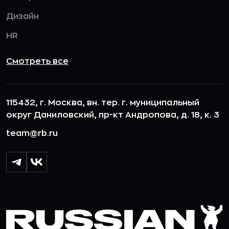
Дизайн
HR
Смотреть все
115432, г. Москва, вн. тер. г. муниципальный
округ Даниловский, пр-кт Андропова, д. 18, к. 3
team@rb.ru