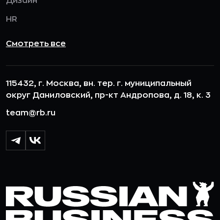
Дизайн
HR
Смотреть все
115432, г. Москва, вн. тер. г. муниципальный
округ Даниловский, пр-кт Андропова, д. 18, к. 3
team@rb.ru