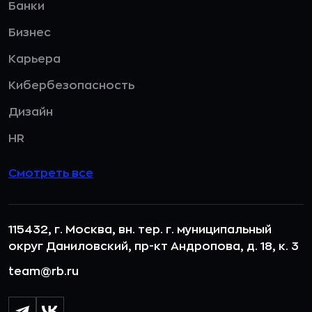
Банки
Бизнес
Карьера
Кибербезопасность
Дизайн
HR
Смотреть все
115432, г. Москва, вн. тер. г. муниципальный
округ Даниловский, пр-кт Андропова, д. 18, к. 3
team@rb.ru