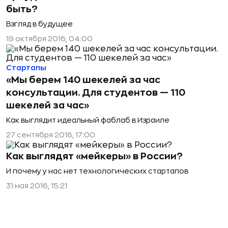
быть?
Взгляд в будущее
19 октября 2016, 04:00
Стартапы
«Мы берем 140 шекелей за час
консультации. Для студентов — 110
шекелей за час»
Как выглядит идеальный фаблаб в Израиле
27 сентября 2016, 17:00
Как выглядят «мейкеры» в России?
И почему у нас нет технологических стартапов
31 мая 2016, 15:21