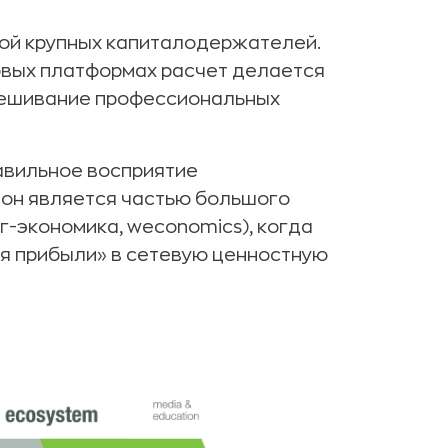
ой крупных капиталодержателей.
овых платформах расчет делается
емешивание профессиональных
равильное восприятие
о он является частью большого
-экономика, weconomics), когда
ия прибыли» в сетевую ценностную