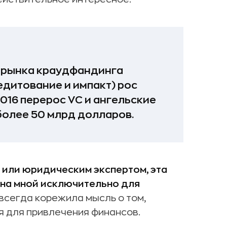
 рынка краудфандинга
едитование и импакт) рос
2016 перерос VC и ангельские
 более 50 млрд долларов.
 или юридическим экспертом, эта
ана мной исключительно для
всегда корежила мысль о том,
 для привлечения финансов.