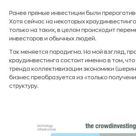
Ранее прямые инвестиции были прерогатив
Хотя сейчас на некоторых краудинвестинг
только на таких, в целом происходит пер
инвесторов и обычных людей.
Так меняется парадигма. На мой взгляд, п
краудинвестинга состоит именно в том, чт
тренда коллективизации экономики (шеринг
бизнес преобразуется из «только получен
структуру.