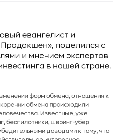
овый евангелист и
Продакшен», поделился с
слями и мнением экспертов
инвестинга в нашей стране.
изменении форм обмена, отношения к
скорении обмена происходили
еловечества. Известные, уже
г, беспилотники, шеринг-убер
убедительными доводами к тому, что
действительное интересное.