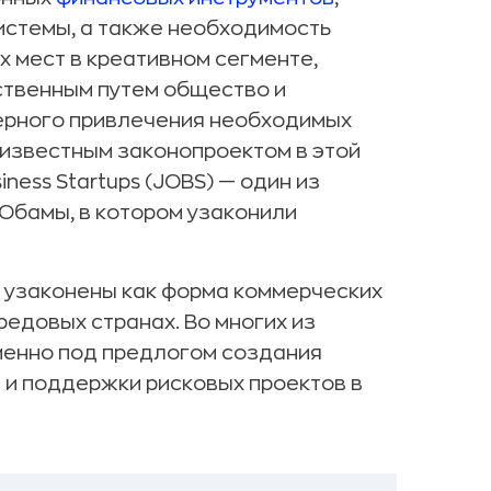
истемы, а также необходимость
 мест в креативном сегменте,
ественным путем общество и
ерного привлечения необходимых
известным законопроектом в этой
ness Startups (JOBS) — один из
Обамы, в котором узаконили
 узаконены как форма коммерческих
едовых странах. Во многих из
менно под предлогом создания
 и поддержки рисковых проектов в