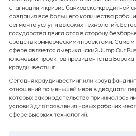
стагнация и кризис банковско-кредитной с
создания все большего количества рабочих
сегменте услуг и высоких технологий. Ест
государства двигаются в сторону безбарь
средств коммерческими проектами. Самым 
сфере является американский Jump Our Busi
ключевых проектов президентства Барака 
краудинвестинг.
Сегодня краудинвестинг или краудфандинг
отношений по меньшей мере в двадцати пер
которых законодательство принималось и
условий для появления новых рабочих мест
сфере высоких технологий.