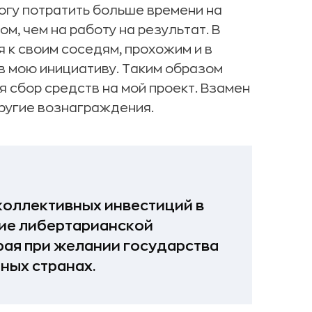
могу потратить больше времени на
м, чем на работу на результат. В
 к своим соседям, прохожим и в
 мою инициативу. Таким образом
я сбор средств на мой проект. Взамен
ругие вознаграждения.
коллективных инвестиций в
ние либертарианской
рая при желании государства
ных странах.