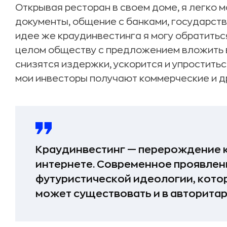
Открывая ресторан в своем доме, я легко 
документы, общение с банками, государство
идее же краудинвестинга я могу обратиться
целом обществу с предложением вложить в
снизятся издержки, ускорится и упроститьс
мои инвесторы получают коммерческие и д
Краудинвестинг — перерождение 
интернете. Современное проявле
футуристической идеологии, кото
может существовать и в авторитар