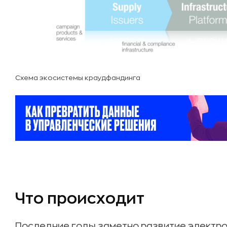
Схема экосистемы краудфандинга
Что происходит
Последние годы заметно развитие электр