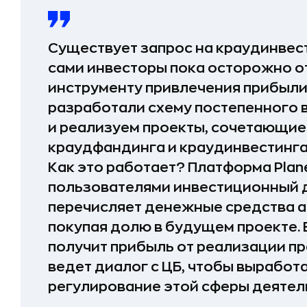
Существует запрос на краудинвест
сами инвесторы пока осторожно о
инструменту привлечения прибыли.
разработали схему постепенного 
и реализуем проекты, сочетающие
краудфандинга и краудинвестинга
Как это работает? Платформа Plane
пользователями инвестиционный 
перечисляет денежные средства а
покупая долю в будущем проекте.
получит прибыль от реализации пр
ведет диалог с ЦБ, чтобы выработ
регулирование этой сферы деятел