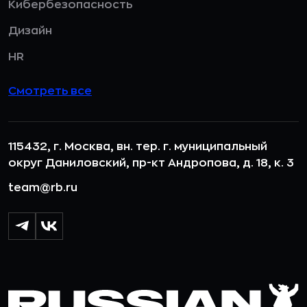
Кибербезопасность
Дизайн
HR
Смотреть все
115432, г. Москва, вн. тер. г. муниципальный
округ Даниловский, пр-кт Андропова, д. 18, к. 3
team@rb.ru