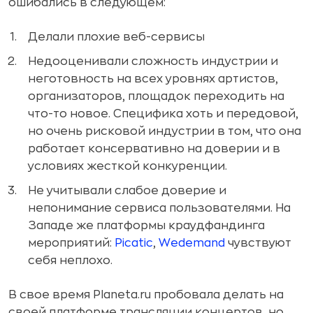
ошибались в следующем:
Делали плохие веб-сервисы
Недооценивали сложность индустрии и
неготовность на всех уровнях артистов,
организаторов, площадок переходить на
что-то новое. Специфика хоть и передовой,
но очень рисковой индустрии в том, что она
работает консервативно на доверии и в
условиях жесткой конкуренции.
Не учитывали слабое доверие и
непонимание сервиса пользователями. На
Западе же платформы краудфандинга
мероприятий:
Picatic
,
Wedemand
чувствуют
себя неплохо.
В свое время Planeta.ru пробовала делать на
своей платформе трансляции концертов, но