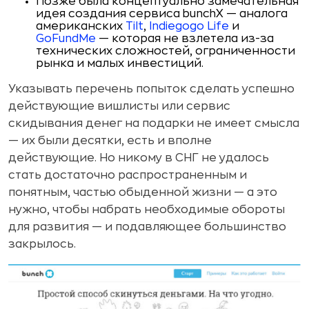
Позже была концептуально замечательная
идея создания сервиса bunchX — аналога
американских
Tilt
,
Indiegogo Life
и
GoFundMe
— которая не взлетела из-за
технических сложностей, ограниченности
рынка и малых инвестиций.
Указывать перечень попыток сделать успешно
действующие вишлисты или сервис
скидывания денег на подарки не имеет смысла
— их были десятки, есть и вполне
действующие. Но никому в СНГ не удалось
стать достаточно распространенным и
понятным, частью обыденной жизни — а это
нужно, чтобы набрать необходимые обороты
для развития — и подавляющее большинство
закрылось.