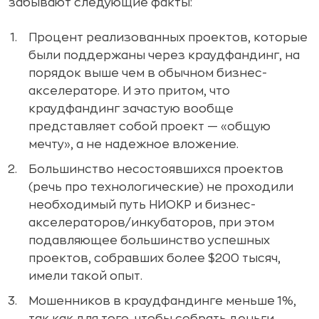
забывают следующие факты:
Процент реализованных проектов, которые
были поддержаны через краудфандинг, на
порядок выше чем в обычном бизнес-
акселераторе. И это притом, что
краудфандинг зачастую вообще
представляет собой проект — «общую
мечту», а не надежное вложение.
Большинство несостоявшихся проектов
(речь про технологические) не проходили
необходимый путь НИОКР и бизнес-
акселераторов/инкубаторов, при этом
подавляющее большинство успешных
проектов, собравших более $200 тысяч,
имели такой опыт.
Мошенников в краудфандинге меньше 1%,
так как для того, чтобы собрать деньги,