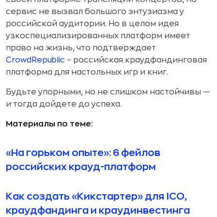
сервис не вызвал большого энтузиазма у
российской аудитории. Но в целом идея
узкоспециализированных платформ имеет
право на жизнь, что подтверждает
CrowdRepublic
– российская краудфандинговая
платформа для настольных игр и книг.
Будьте упорными, но не слишком настойчивы —
и тогда дойдете до успеха.
Материалы по теме:
«На горьком опыте»: 6 фейлов
российских крауд-платформ
Как создать «Кикстартер» для ICO,
краудфандинга и краудинвестинга