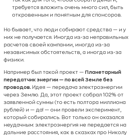
требуется вложить очень много сил, быть
откровенным и понятным для спонсоров.
Но бывает, что люди собирают средства — и у
них не получается. Иногда из-за неправильных
расчетов своей кампании, иногда из-за
независимых обстоятельств, а иногда из-за
физики.
Например был такой проект —
Планетарный
передатчик энергии — по всей Земле без
проводов.
Идея — передача электроэнергии
через Землю. Да, этот проект собрал 102% от
заявленной суммы (то есть полтора миллиона
рублей) и — да! — они провели эксперимент,
который собирались. Вот только он оказался
неудачным: электроэнергия не передается на
дальние расстояния, как в сказках про Николу