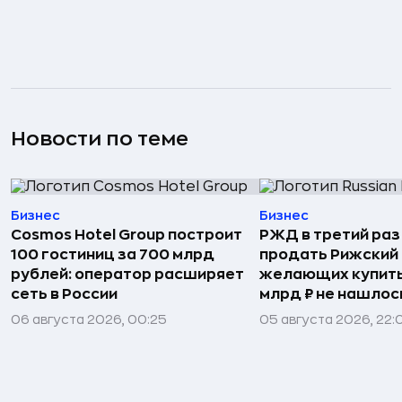
Новости по теме
Бизнес
Бизнес
Cosmos Hotel Group построит
РЖД в третий раз
100 гостиниц за 700 млрд
продать Рижский 
рублей: оператор расширяет
желающих купить
сеть в России
млрд ₽ не нашлос
06 августа 2026, 00:25
05 августа 2026, 22: