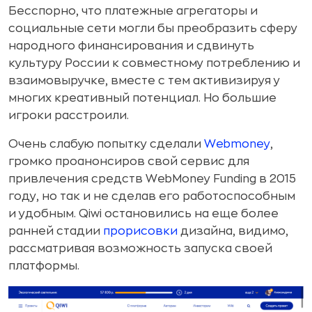
Бесспорно, что платежные агрегаторы и
социальные сети могли бы преобразить сферу
народного финансирования и сдвинуть
культуру России к совместному потреблению и
взаимовыручке, вместе с тем активизируя у
многих креативный потенциал. Но большие
игроки расстроили.
Очень слабую попытку сделали
Webmoney
,
громко проанонсиров свой сервис для
привлечения средств WebMoney Funding в 2015
году, но так и не сделав его работоспособным
и удобным. Qiwi остановились на еще более
ранней стадии
прорисовки
дизайна, видимо,
рассматривая возможность запуска своей
платформы.