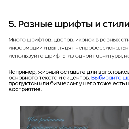
5. Разные шрифты и стил
Много шрифтов, цветов, иконок в разных с
информации и выглядят непрофессионально
используйте шрифты из одной гарнитуры, н
Например, жирный оставьте для заголовков
основного текста и акцентов.
Выбирайте ш
продуктом или бизнесом: у него тоже есть
восприятие.