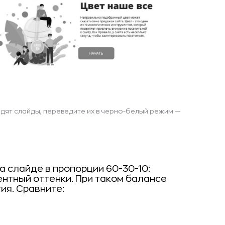
дят слайды, переведите их в черно-белый режим —
 слайде в пропорции 60-30-10:
нтный оттенки. При таком балансе
ия. Сравните: