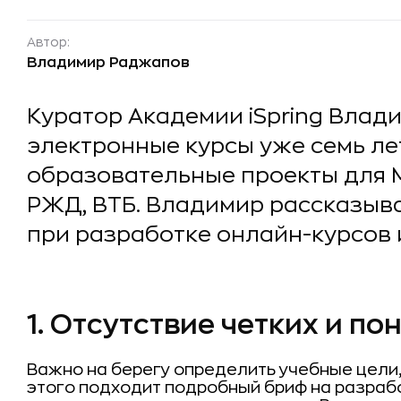
Автор:
Владимир Раджапов
Куратор Академии iSpring Влад
электронные курсы уже семь ле
образовательные проекты для Ma
РЖД, ВТБ. Владимир рассказыв
при разработке онлайн-курсов 
1. Отсутствие четких и п
Важно на берегу определить учебные цели,
этого подходит подробный бриф на разрабо