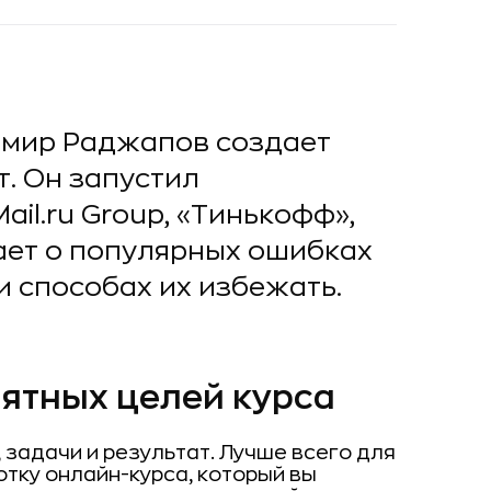
имир Раджапов создает
т. Он запустил
il.ru Group, «Тинькофф»,
ает о популярных ошибках
и способах их избежать.
онятных целей курса
 задачи и результат. Лучше всего для
тку онлайн-курса, который вы