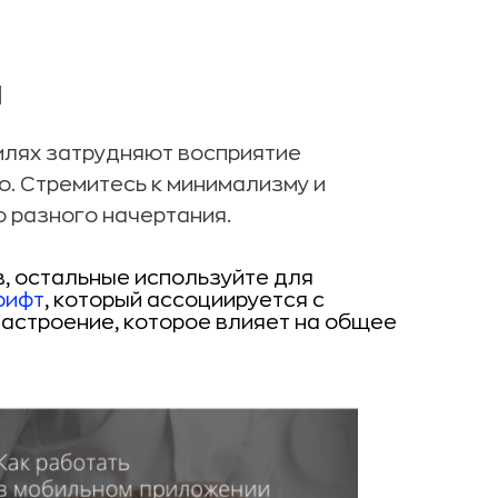
и
тилях затрудняют восприятие
. Стремитесь к минимализму и
о разного начертания.
, остальные используйте для
рифт
, который ассоциируется с
 настроение, которое влияет на общее