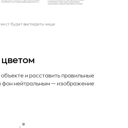
екст будет выглядеть чище
с цветом
 объекте и расставить правильные
 а фон нейтральным — изображение