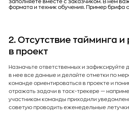
заполняете вместе с заказчиком. В нем ва
формата и техник обучения. Пример брифа 
2. Отсутствие тайминга 
в проект
Назначьте ответственных и зафиксируйте 
в нее все данные и делайте отметки по ме
команде ориентироваться в проекте и пони
отражать задачи в таск-трекере — наприм
участникам команды приходили уведомлени
советую проводить еженедельные летучки