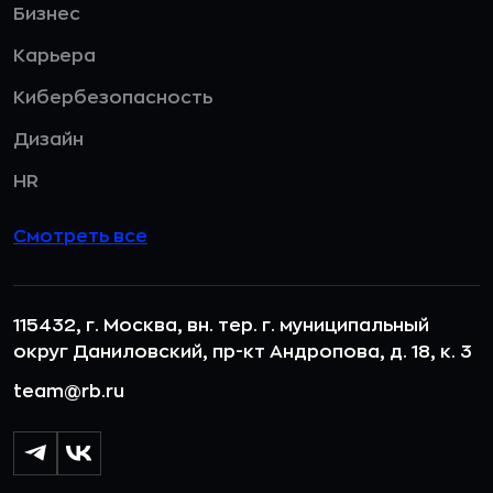
Бизнес
Карьера
Кибербезопасность
Дизайн
HR
Смотреть все
115432, г. Москва, вн. тер. г. муниципальный
округ Даниловский, пр-кт Андропова, д. 18, к. 3
team@rb.ru