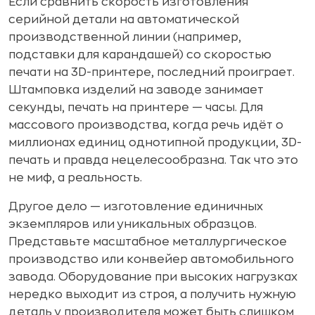
Если сравнить скорость изготовления
серийной детали на автоматической
производственной линии (например,
подставки для карандашей) со скоростью
печати на 3D-принтере, последний проиграет.
Штамповка изделий на заводе занимает
секунды, печать на принтере — часы. Для
массового производства, когда речь идёт о
миллионах единиц однотипной продукции, 3D-
печать и правда нецелесообразна. Так что это
не миф, а реальность.
Другое дело — изготовление единичных
экземпляров или уникальных образцов.
Представьте масштабное металлургическое
производство или конвейер автомобильного
завода. Оборудование при высоких нагрузках
нередко выходит из строя, а получить нужную
деталь у производителя может быть слишком