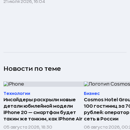
21 июля 2026, 16:04
Новости по теме
Технологии
Бизнес
Инсайдеры раскрыли новые
Cosmos Hotel Gro
детали юбилейной модели
100 гостиниц за 
iPhone 20 — смартфон будет
рублей: операто
таким же тонким, как iPhone Air
сеть в России
05 августа 2026, 18:30
06 августа 2026, 00: