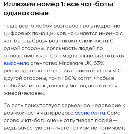
Иллюзия номер 1: все чат-боты
одинаковые
Чаще всего любой разговор про внедрение
цифровых помощников начинается именно с
чат-ботов. Сразу возникают сложности. С
одной стороны, лояльность людей по
отношению к чат-ботам довольно высока: как
выяснило
агентство Mindshare UK, 63%
респондентов не против с ними общаться. С
другой стороны, почти 80% хотят, чтобы в
любой момент к диалогу мог подключиться
живой человек.
То есть присутствует серьезное недоверие к
возможностям цифрового
ассистента
. Само
слово «чат-бот» очень отпугивает людей —
ведь зачастую он ничего толком не понимает,