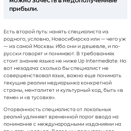
можно зачесть в недополученные
прибыли.
Есть второй путь: нанять специалиста из
родного, условно, Новосибирска или — чего уж
— из самой Москвы. Ибо они и дешевле, и по-
русски говорят и понимают. В требованиях
стоит знание языка не ниже Up Intermediate. Но
вот незадача: сколько бы специалист не
совершенствовал язык, важно еще понимать
текущие реалии медиарынка конкретной
страны, менталитет и культурный код, быть «в
теме» и «в тусовке».
Оторванность специалиста от локальных
реалий удлиняет временной порог ввода на
понимание с международными изданиями на