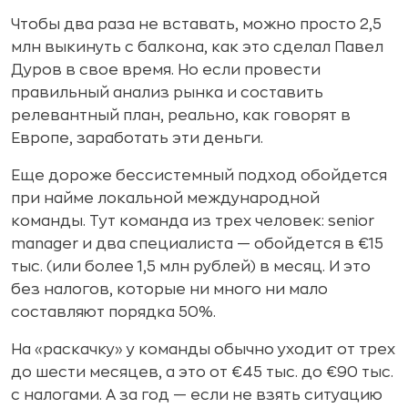
Чтобы два раза не вставать, можно просто 2,5
млн выкинуть с балкона, как это сделал Павел
Дуров в свое время. Но если провести
правильный анализ рынка и составить
релевантный план, реально, как говорят в
Европе, заработать эти деньги.
Еще дороже бессистемный подход обойдется
при найме локальной международной
команды. Тут команда из трех человек: senior
manager и два специалиста — обойдется в €15
тыс. (или более 1,5 млн рублей) в месяц. И это
без налогов, которые ни много ни мало
составляют порядка 50%.
На «раскачку» у команды обычно уходит от трех
до шести месяцев, а это от €45 тыс. до €90 тыс.
с налогами. А за год — если не взять ситуацию