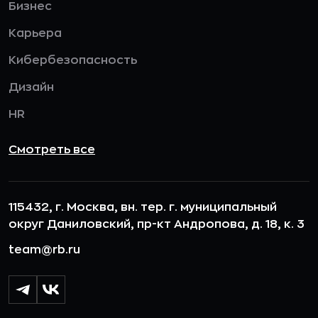
Бизнес
Карьера
Кибербезопасность
Дизайн
HR
Смотреть все
115432, г. Москва, вн. тер. г. муниципальный
округ Даниловский, пр-кт Андропова, д. 18, к. 3
team@rb.ru