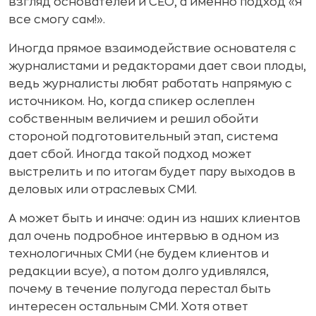
взгляд основателей и СЕО, а именно подход «Я
все смогу сам!».
Иногда прямое взаимодействие основателя с
журналистами и редакторами дает свои плоды,
ведь журналисты любят работать напрямую с
источником. Но, когда спикер ослеплен
собственным величием и решил обойти
стороной подготовительный этап, система
дает сбой. Иногда такой подход может
выстрелить и по итогам будет пару выходов в
деловых или отраслевых СМИ.
А может быть и иначе: один из наших клиентов
дал очень подробное интервью в одном из
технологичных СМИ (не будем клиентов и
редакции всуе), а потом долго удивлялся,
почему в течение полугода перестал быть
интересен остальным СМИ. Хотя ответ