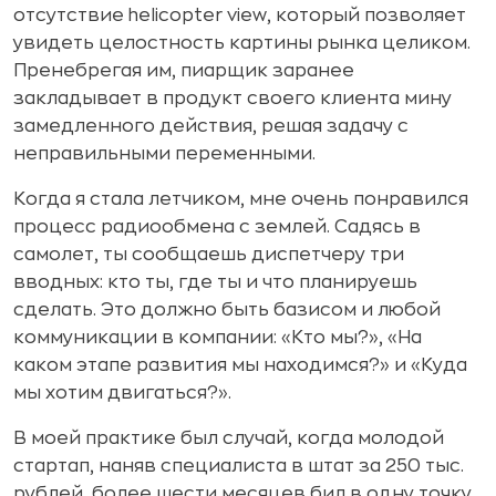
отсутствие helicopter view, который позволяет
увидеть целостность картины рынка целиком.
Пренебрегая им, пиарщик заранее
закладывает в продукт своего клиента мину
замедленного действия, решая задачу с
неправильными переменными.
Когда я стала летчиком, мне очень понравился
процесс радиообмена с землей. Садясь в
самолет, ты сообщаешь диспетчеру три
вводных: кто ты, где ты и что планируешь
сделать. Это должно быть базисом и любой
коммуникации в компании: «Кто мы?», «На
каком этапе развития мы находимся?» и «Куда
мы хотим двигаться?».
В моей практике был случай, когда молодой
стартап, наняв специалиста в штат за 250 тыс.
рублей, более шести месяцев бил в одну точку,