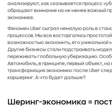
анализируют, как сказывается процесс «уб
обращают внимание на не менее важный пр
экономике.
Феномен Uber сыграл немалую роль в стан
процессов. Мы все восторгались простото
возможностью экономить, его уникальной 
Другие бизнесы стали подстраивать модель
переживать глобальную уберизацию. Особ
Автомобиль, в принципе, первый объект, н
трансформация экономики: после Uber сле
каршеринг. А что будет дальше?
Шеринг-экономика = пос