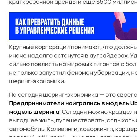
краткосрочной аренды и еще $500 миллионо
Крупные корпорации понимают, что должны
иначе надолго останутся в аутсайдерах. Уд
сильно повлиять на мировых гигантов с бол
не только запустил феномен уберизации, н
шеринг-экономики.
На сегодня шеринг-экономика — это своего
Предприниматели наигрались в модель U
модель шеринга.
Сегодня можно «разделит
выгоднее жить, путешествовать, отдыхать 
автомобиль. Коливинги, коворкинги, карше