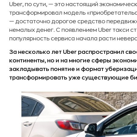
Uber, по сути, — это настоящий экономичес
трансформировал модель «приобретательст
— достаточно дорогое средство передвиже
немалых денег. С появлением Uber такси с
популярность сервиса начала расти невер
За несколько лет Uber распространил свое
континенты, но и на многие сферы эконо
закладывать понятие и формат уберизаци
трансформировать уже существующие би