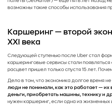
полеты (JetHunter) — еще пять лет назад м
возможны такие способы использования пр
Каршеринг — второй эко
XXI века
Следующей ступенью после Uber стал фор
каршеринговые сервисы стали появляться е
расцвет пришел только спустя 15 лет. Поче
Дело в том, что экономика долгое время не
люди не понимали, как это работает — их 
деньги, приобретать машины, технику и д
нужен каршеринг, если одна из жизненных