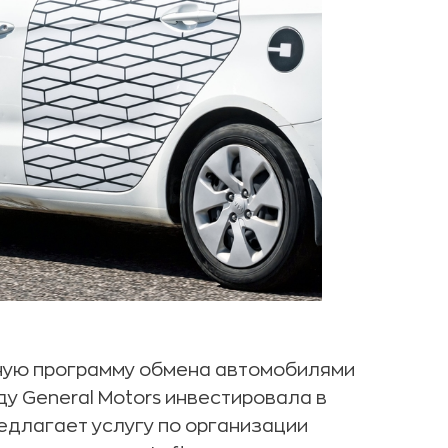
тную программу обмена автомобилями
ду General Motors инвестировала в
редлагает услугу по организации