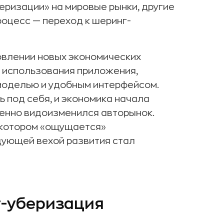
еризации» на мировые рынки, другие
оцесс — переход к шеринг-
овлении новых экономических
й использования приложения,
моделью и удобным интерфейсом.
 под себя, и экономика начала
енно видоизменился авторынок.
а котором «ощущается»
дующей вехой развития стал
т-уберизация