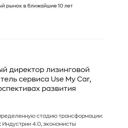
ый директор лизинговой
тель сервиса Use My Car,
рспективах развития
пределенную стадию трансформации:
 Индустрии 4.0, экономисты