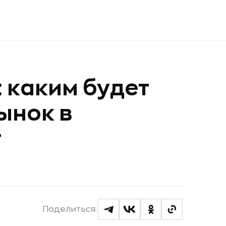
: каким будет
ынок в
т
Поделиться: