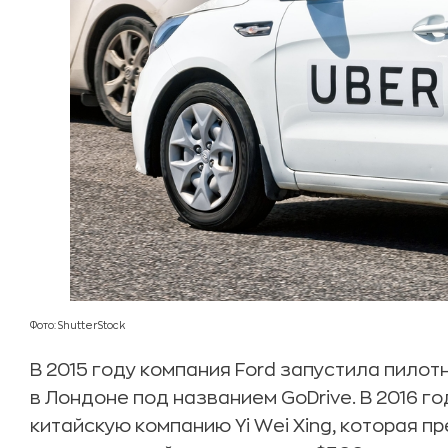
Фото: ShutterStock
В 2015 году компания Ford запустила пило
в Лондоне под названием GoDrive. В 2016 го
китайскую компанию Yi Wei Xing, которая п