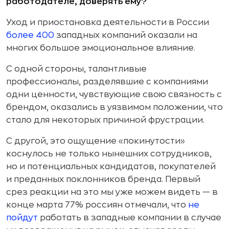
работодателе, доверять ему?
Уход и приостановка деятельности в России
более 400
западных компаний оказали на
многих большое эмоциональное влияние.
С одной стороны, талантливые
профессионалы, разделявшие с компаниями
одни ценности, чувствующие свою связность с
брендом, оказались в уязвимом положении, что
стало для некоторых причиной фрустрации.
С другой, это ощущение «покинутости»
коснулось не только нынешних сотрудников,
но и потенциальных кандидатов, покупателей
и преданных поклонников бренда. Первый
срез реакции на это мы уже можем видеть — в
конце марта 77% россиян отмечали, что
не
пойдут
работать в западные компании в случае