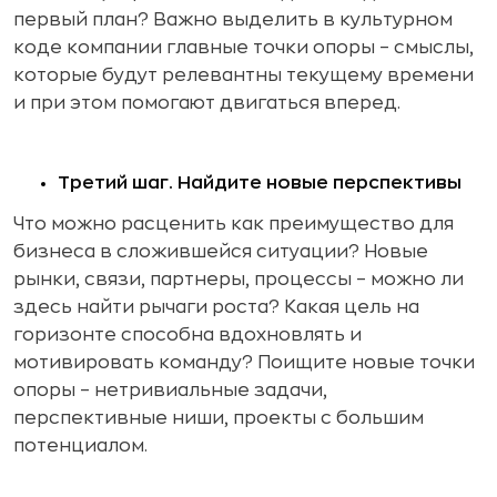
первый план? Важно выделить в культурном
коде компании главные точки опоры – смыслы,
которые будут релевантны текущему времени
и при этом помогают двигаться вперед.
Третий шаг. Найдите новые перспективы
Что можно расценить как преимущество для
бизнеса в сложившейся ситуации? Новые
рынки, связи, партнеры, процессы – можно ли
здесь найти рычаги роста? Какая цель на
горизонте способна вдохновлять и
мотивировать команду? Поищите новые точки
опоры – нетривиальные задачи,
перспективные ниши, проекты с большим
потенциалом.