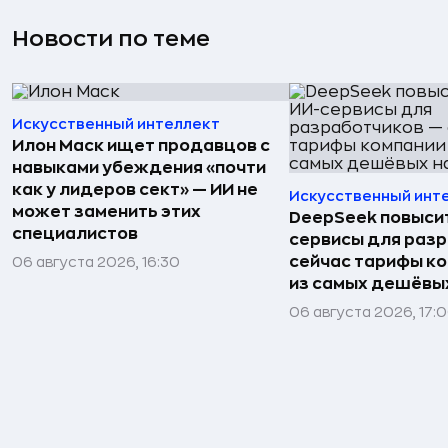
Новости по теме
Искусственный интеллект
Илон Маск ищет продавцов с
навыками убеждения «почти
как у лидеров сект» — ИИ не
Искусственный инт
может заменить этих
DeepSeek повысит
специалистов
сервисы для раз
сейчас тарифы ко
06 августа 2026, 16:30
из самых дешёвых
06 августа 2026, 17: