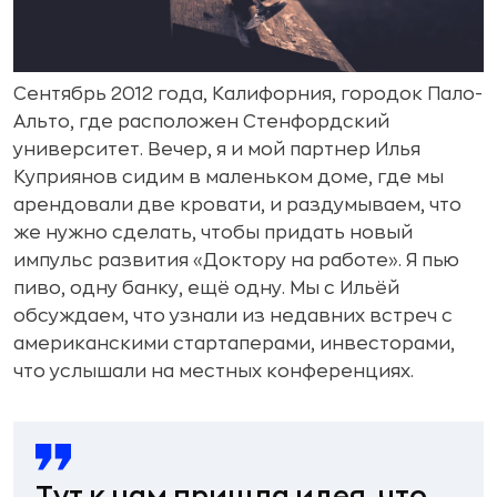
Сентябрь 2012 года, Калифорния, городок Пало-
Альто, где расположен Стенфордский
университет. Вечер, я и мой партнер Илья
Куприянов сидим в маленьком доме, где мы
арендовали две кровати, и раздумываем, что
же нужно сделать, чтобы придать новый
импульс развития «Доктору на работе». Я пью
пиво, одну банку, ещё одну. Мы с Ильёй
обсуждаем, что узнали из недавних встреч с
американскими стартаперами, инвесторами,
что услышали на местных конференциях.
Тут к нам пришла идея, что