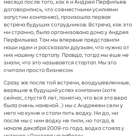
месяца после того, как я и Андрей Перфильев
договорились, что совместными усилиями
запустим компанию), произошла первая
встреча будущих сотрудников. Встреча, как это
ни странно, была организована дома у Андрея
Перфильева. Там мы впервые представили
наши идеи и рассказали друзьям, что нужно от
них нашему стартапу. Правда, тогда мы еще не
знали, что это называется стартап. Мы это
считали просто бизнесом.
Сразу же после той встречи, воодушевленные,
верящие в будущий успех компании (хотя
сейчас, спустя 6 лет, понятно, что вся эта вера
была очень наивной…) мы с Андрееем сели у
него на кухне и стали пить водку. Ни до, ни
после мы с ним водку не пили, но тогда, в
начале декабря 2009-го года, водка стояла у