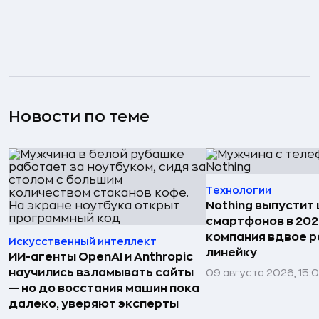
Новости по теме
Технологии
Nothing выпустит
смартфонов в 202
компания вдвое 
Искусственный интеллект
линейку
ИИ-агенты OpenAI и Anthropic
научились взламывать сайты
09 августа 2026, 15:
— но до восстания машин пока
далеко, уверяют эксперты