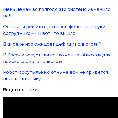
Меньше чем за полгода эта система изменила
всё
Осенью я решил отдать все финансы в руки
сотрудникам – и вот что вышло
В апреле нас ожидает дефицит алкоголя?
В России запустили приложение «Алкота» для
поиска «левого» алкоголя
Робот-собутыльник: отныне вам не придется
пить в одиночку
Видео по теме: