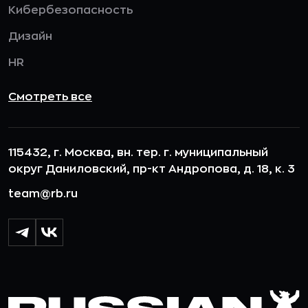
Кибербезопасность
Дизайн
HR
Смотреть все
115432, г. Москва, вн. тер. г. муниципальный
округ Даниловский, пр-кт Андропова, д. 18, к. 3
team@rb.ru