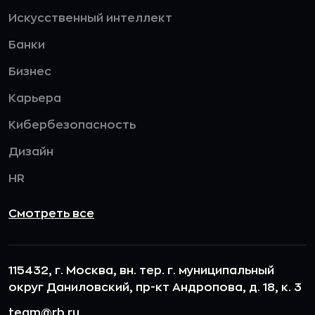
Искусственный интеллект
Банки
Бизнес
Карьера
Кибербезопасность
Дизайн
HR
Смотреть все
115432, г. Москва, вн. тер. г. муниципальный
округ Даниловский, пр-кт Андропова, д. 18, к. 3
team@rb.ru