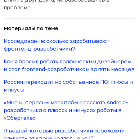
Винить друг друга, не разобравшись в
проблеме.
Материалы по теме:
Исследование: сколько зарабатывают
фронтенд-разработчики?
Как я бросил работу графическим дизайнером
и стал frontend-разработчиком за пять месяцев
Россия переходит на собственное ПО: плюсы и
минусы
«Мне интересны масштабы»: рассказ Android-
разработчика о плюсах и минусах работы в
«Сбертехе»
11 вещей, которые разработчики «обожают»
слышать от своих коллег не из IT