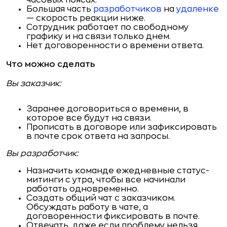
часовых поясах.
Большая часть
разработчиков
на
удаленке
— скорость реакции ниже.
Сотрудник работает по свободному
графику и на связи только днем.
Нет договоренности о времени ответа.
Что можно сделать
Вы заказчик:
Заранее договориться о времени, в
которое все будут на связи.
Прописать в договоре или зафиксировать
в почте срок ответа на запросы.
Вы разработчик:
Назначить команде ежедневные статус-
митинги с утра, чтобы все начинали
работать одновременно.
Создать общий чат с заказчиком.
Обсуждать работу в чате, а
договоренности фиксировать в почте.
Отвечать, даже если проблему нельзя