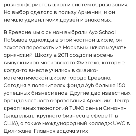
разных форматов школ и систем образования.
Но выбор сделала в пользу Армении, и он
немало удивил моих друзей и знакомых.
В Ереване мы с сыном выбрали Ayb School.
Побывав однажды в этой частной школе, он
захотел переехать из Москвы и начал изучать
армянский. Школу в 2011 создали восемь
выпускников московского Физтеха, которые
когда-то вместе учились в физико-
математической школе города Еревана.
Сегодня в попечителях фонда Ayb больше 150
успешных бизнесменов. Другие два известных
бренда частного образования Армении: Центр
креативных технологий TUMO семьи Симонян
(владельцы крупного бизнеса в сфере IT в
США), а также международный колледж UWC в
Дилижане. Главная задача этих