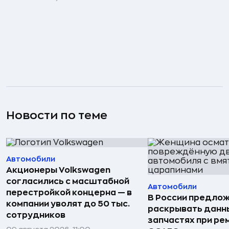
Новости по теме
Автомобили
Акционеры Volkswagen
согласились с масштабной
Автомобили
перестройкой концерна — в
В России предло
компании уволят до 50 тыс.
раскрывать данн
сотрудников
запчастях при ре