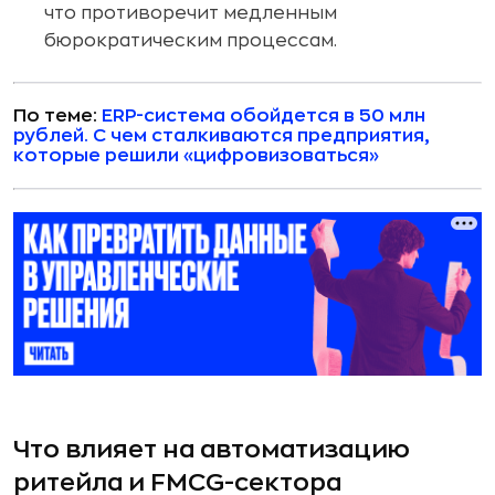
что противоречит медленным
бюрократическим процессам.
По теме:
ERP-система обойдется в 50 млн
рублей. С чем сталкиваются предприятия,
которые решили «цифровизоваться»
Что влияет на автоматизацию
ритейла и FMCG-сектора