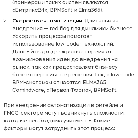
(примерами таких систем являются
«Битрикс24», BPMSoft и Elma365).
Скорость автоматизации.
Длительные
внедрения — red flag для динамики бизнеса.
Ускорить процессы помогает
использование low-code-технологий.
Данный подход сокращает время от
возникновения идеи до внедрения на
рынок, так как предоставляет бизнесу
более оперативные решения. Так, к low-code
BPM-системам относятся: ELMA365,
Comindware, «Первая Форма», BPMSoft.
При внедрении автоматизации в ритейле и
FMCG-секторе могут возникнуть сложности,
которые необходимо учитывать. Какие
факторы могут затруднить этот процесс: