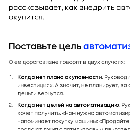
рассказывает, как внедрить ав
окупится.
Поставьте цель
автомати
О ее дороговизне говорят в двух случаях:
Когда нет плана окупаемости.
Руководит
инвестициях. А значит, не планирует, за
деньги вернутся.
Когда нет целей на автоматизацию.
Рук
хочет получить. «Нам нужно автоматизи
напоминает покупку машины: «Продайте
продают джип с пятилитровым двигателе