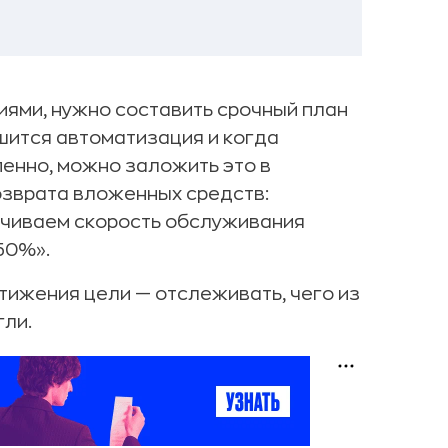
ями, нужно составить срочный план
шится автоматизация и когда
енно, можно заложить это в
озврата вложенных средств:
ичиваем скорость обслуживания
50%».
тижения цели — отслеживать, чего из
гли.