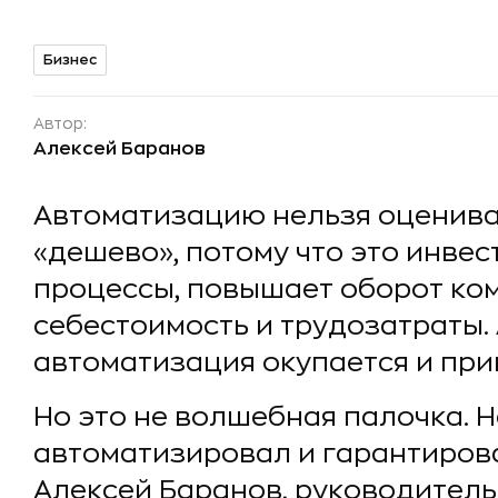
Бизнес
Автор:
Алексей Баранов
Автоматизацию нельзя оценива
«дешево», потому что это инвес
процессы, повышает оборот ко
себестоимость и трудозатраты. А
автоматизация окупается и при
Но это не волшебная палочка. Н
автоматизировал и гарантирова
Алексей Баранов, руководител