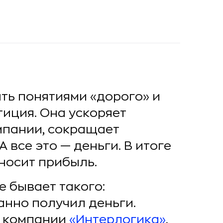
ть понятиями «дорого» и
тиция. Она ускоряет
мпании, сокращает
 все это — деньги. В итоге
носит прибыль.
е бывает такого:
нно получил деньги.
ь компании
«Интерлогика»
,