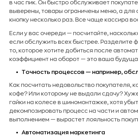
в час пик. Он быстро обслуживает покупате
выверены, товары ограничены меню, а для
кнопку несколько раз. Все чаще кассира 
Если у вас очереди — посчитайте, наскольк
если обслужить всех быстрее. Разделите 
то, которое хотите добиться после автом
коэффициент на оборот — это ваша будуща
Точность процессов — например, обс
Как посчитать недовольство покупателя, к
кофе? Или которому не выдали сдачу? Хуже
гайки на колесе в шиномонтажке, хотя убыт
декомпозировать процесс на части и автом
выполнением — вырастет лояльность покуп
Автоматизация маркетинга