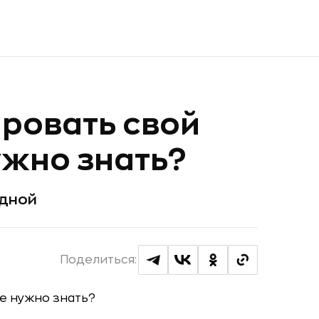
ировать свой
ужно знать?
одной
Поделиться: