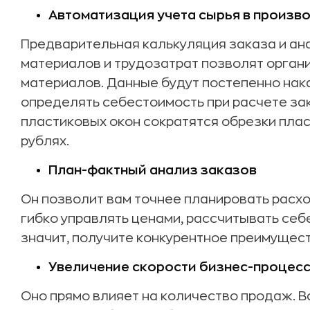
Автоматизация учета сырья в произв
Предварительная калькуляция заказа и ан
материалов и трудозатрат позволят орган
материалов. Данные будут постепенно нак
определять себестоимость при расчете зак
пластиковых окон сократятся обрезки пласт
рублях.
План-фактный анализ заказов
Он позволит вам точнее планировать расх
гибко управлять ценами, рассчитывать себ
значит, получите конкурентное преимущест
Увеличение скорости бизнес-процес
Оно прямо влияет на количество продаж. 