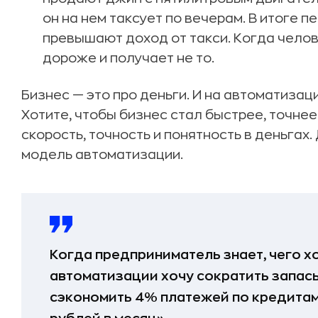
он на нем таксует по вечерам. В итоге 
превышают доход от такси. Когда челове
дороже и получает не то.
Бизнес — это про деньги. И на автоматиза
Хотите, чтобы бизнес стал быстрее, точне
скорость, точность и понятность в деньгах
модель автоматизации.
Когда предприниматель знает, чего хо
автоматизации хочу сократить запасы
сэкономить 4% платежей по кредитам 