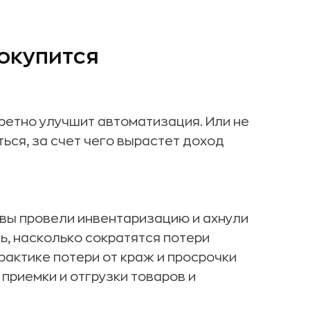
 окупится
кретно улучшит автоматизация. Или не
ться, за счет чего вырастет доход
и вы провели инвентаризацию и ахнули
ь, насколько сократятся потери
рактике потери от краж и просрочки
приемки и отгрузки товаров и