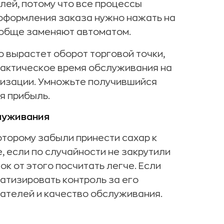
лей, потому что все процессы
 оформления заказа нужно нажать на
вообще заменяют автоматом.
о вырастет оборот торговой точки,
фактическое время обслуживания на
атизации. Умножьте получившийся
я прибыль.
луживания
оторому забыли принести сахар к
, если по случайности не закрутили
ок от этого посчитать легче. Если
атизировать контроль за его
ателей и качество обслуживания.