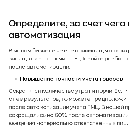
Определите, за счет чего
автоматизация
В малом бизнесе не все понимают, что кон
знают, как это посчитать. Давайте разбира
после автоматизации.
Повышение точности учета товаров
Сократится количество утрат и порчи. Есл
от ее результатов, то можете предположит
после автоматизации учета ТМЦ. В нашей п
сокращались на 60% после автоматизации 
введения материально ответственных лиц.