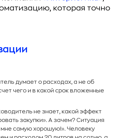
томатизацию, которая точно
зации
ель думает о расходах, а не об
 счет чего и в какой срок вложенные
оводитель не знает, какой эффект
ровать закупки». А зачем? Ситуация
 мне самую хорошую!». Человеку
м и расходом 20 литров на сотню, а