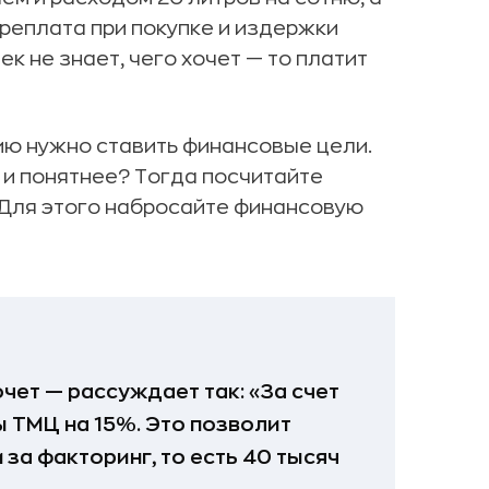
переплата при покупке и издержки
к не знает, чего хочет — то платит
цию нужно ставить финансовые цели.
е и понятнее? Тогда посчитайте
. Для этого набросайте финансовую
чет — рассуждает так: «За счет
 ТМЦ на 15%. Это позволит
за факторинг, то есть 40 тысяч