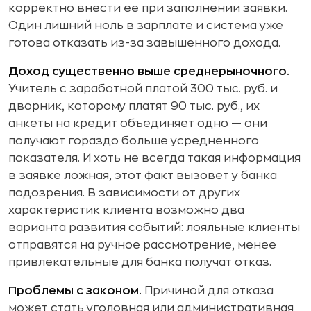
корректно внести ее при заполнении заявки.
Один лишний ноль в зарплате и система уже
готова отказать из-за завышенного дохода.
Доход существенно выше среднерыночного.
Учитель с заработной платой 300 тыс. руб. и
дворник, которому платят 90 тыс. руб., их
анкеты на кредит объединяет одно — они
получают гораздо больше усредненного
показателя. И хоть не всегда такая информация
в заявке ложная, этот факт вызовет у банка
подозрения. В зависимости от других
характеристик клиента возможно два
варианта развития событий: лояльные клиенты
отправятся на ручное рассмотрение, менее
привлекательные для банка получат отказ.
Проблемы с законом.
Причиной для отказа
может стать уголовная или административная