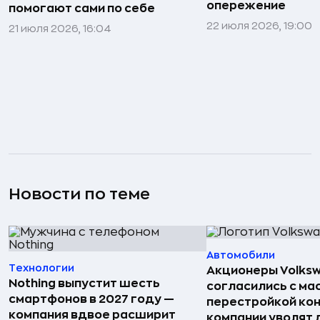
опережение
помогают сами по себе
22 июля 2026, 19:00
21 июля 2026, 16:04
Новости по теме
Автомобили
Технологии
Акционеры Volks
Nothing выпустит шесть
согласились с м
смартфонов в 2027 году —
перестройкой кон
компания вдвое расширит
компании уволят д