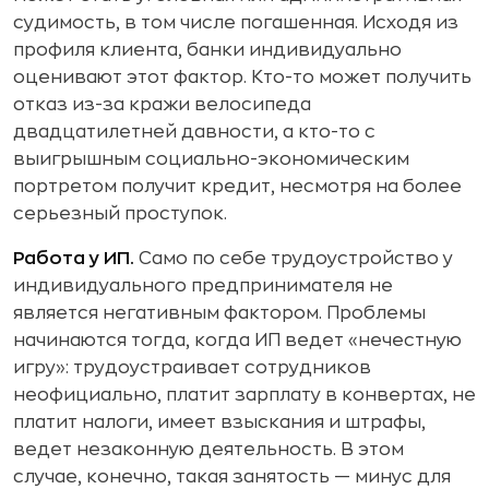
судимость, в том числе погашенная. Исходя из
профиля клиента, банки индивидуально
оценивают этот фактор. Кто-то может получить
отказ из-за кражи велосипеда
двадцатилетней давности, а кто-то с
выигрышным социально-экономическим
портретом получит кредит, несмотря на более
серьезный проступок.
Работа у ИП.
Само по себе трудоустройство у
индивидуального предпринимателя не
является негативным фактором. Проблемы
начинаются тогда, когда ИП ведет «нечестную
игру»: трудоустраивает сотрудников
неофициально, платит зарплату в конвертах, не
платит налоги, имеет взыскания и штрафы,
ведет незаконную деятельность. В этом
случае, конечно, такая занятость — минус для