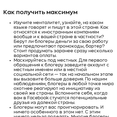
Как получить максимум
Изучите менталитет, узнайте, на каком
языке говорят и пишут в этой стране. Как
относятся к иностранным компаниям
вообще и к вашей стране в частности?
Берут ли блогеры деньги за свою работу
или предпочитают промокоды, бартер?
Стоит продумать заранее сразу несколько
вариантов оплаты.
Маскируйтесь под местных. Для первого
обращения к блогеру заведите аккаунт с
местным именем или в местной
социальной сети — так на начальном этапе
вы вызовите больше доверия. По нашим
наблюдениям, блогеры в любой точке мира
охотнее реагируют на инициативу из
своей же страны. Вспомните себя, когда
вам в Facebook стучатся потенциальные
друзья из далекой страны.
Блогеры могут вас проигнорировать. И
ничего особенного в этом нет. С этим
ничего нельзя поделать. Многие блогеры