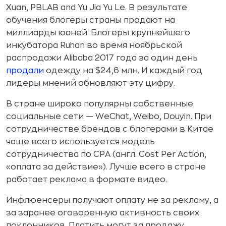
Xuan, PBLAB and Yu Jia Yu Le. В результате
обучения блогеры страны продают на
миллиарды юаней. Блогеры крупнейшего
инкубатора Ruhan во время ноябрьской
распродажи Alibaba 2017 года за один день
продали
одежду на $24,6 млн. И каждый год
лидеры мнений обновляют эту цифру.
В стране широко популярны собственные
социальные сети — WeChat, Weibo, Douyin. При
сотрудничестве брендов с блогерами в Китае
чаще всего используется модель
сотрудничества по CPA (англ. Cost Per Action,
«оплата за действие»). Лучше всего в стране
работает реклама в формате видео.
Инфлюенсеры получают оплату не за рекламу, а
за заранее оговоренную активность своих
поклонников. Платить могут за продажу,