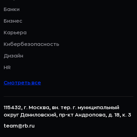
Банки
Бизнес
Карьера
Кибербезопасность
Дизайн
HR
Смотреть все
115432, г. Москва, вн. тер. г. муниципальный
округ Даниловский, пр-кт Андропова, д. 18, к. 3
team@rb.ru