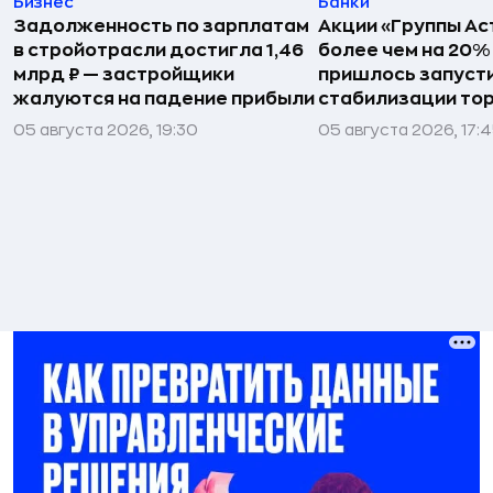
Бизнес
Банки
Задолженность по зарплатам
Акции «Группы Ас
в стройотрасли достигла 1,46
более чем на 20
млрд ₽ — застройщики
пришлось запуст
жалуются на падение прибыли
стабилизации то
05 августа 2026, 19:30
05 августа 2026, 17: