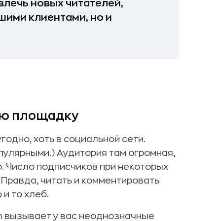
влечь новых читателей,
шими клиентами, но и
ую площадку
годно, хоть в социальной сети.
пулярными.) Аудитория там огромная,
 Число подписчиков при некоторых
 Правда, читать и комментировать
 и то хлеб.
m вызывает у вас неоднозначные