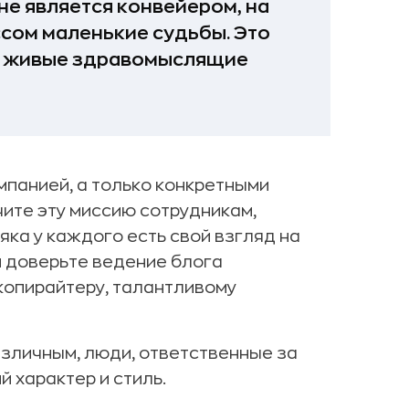
не является конвейером, на
сом маленькие судьбы. Это
ют живые здравомыслящие
мпанией, а только конкретными
чите эту миссию сотрудникам,
яка у каждого есть свой взгляд на
и доверьте ведение блога
копирайтеру, талантливому
зличным, люди, ответственные за
 характер и стиль.