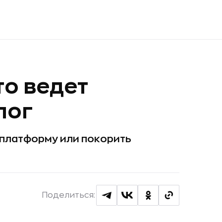
то ведет
лог
 платформу или покорить
Поделиться: