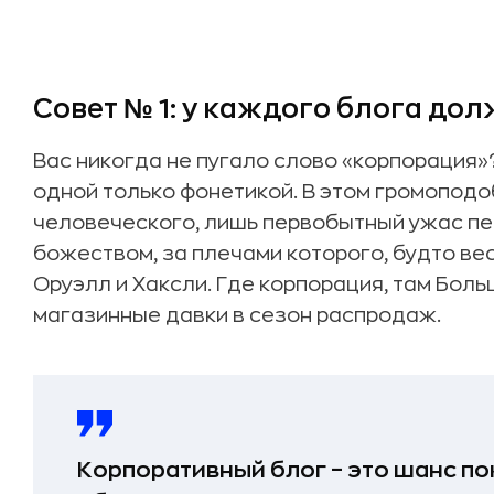
Совет № 1: у каждого блога дол
Вас никогда не пугало слово «корпорация»
одной только фонетикой. В этом громоподо
человеческого, лишь первобытный ужас п
божеством, за плечами которого, будто ве
Оруэлл и Хаксли. Где корпорация, там Боль
магазинные давки в сезон распродаж.
Корпоративный блог – это шанс п