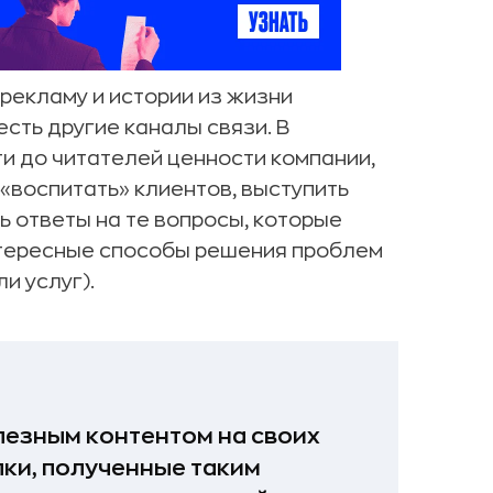
 рекламу и истории из жизни
есть другие каналы связи. В
и до читателей ценности компании,
«воспитать» клиентов, выступить
ь ответы на те вопросы, которые
нтересные способы решения проблем
и услуг).
лезным контентом на своих
лки, полученные таким