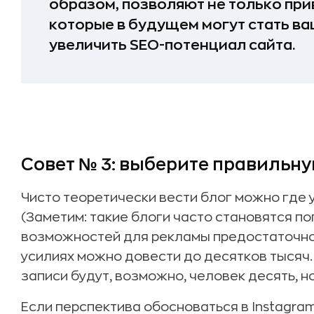
образом, позволяют не только при
которые в будущем могут стать ва
увеличить SEO-потенциал сайта.
Совет № 3: выберите правильн
Чисто теоретически вести блог можно где у
(Заметим: такие блоги часто становятся по
возможностей для рекламы предостаточно.
усилиях можно довести до десятков тысяч.
записи будут, возможно, человек десять, но
Если перспектива обосноваться в Instagra