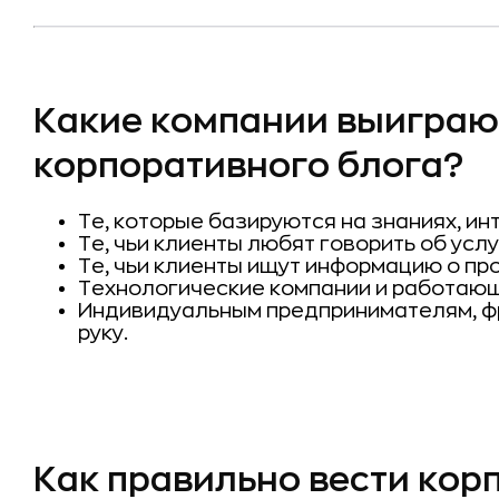
Какие компании выиграю
корпоративного блога?
Те, которые базируются на знаниях, и
Те, чьи клиенты любят говорить об услу
Те, чьи клиенты ищут информацию о пр
Технологические компании и работающ
Индивидуальным предпринимателям, ф
руку.
Как правильно вести кор