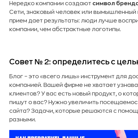
Нередко компании создают
символ бренд
Сети, знаковый человек или вымышленный 
прием дает результаты: люди лучше воспр
компании, чем абстрактные логотипы.
Совет № 2: определитесь с цел
Блог – это «всего лишь» инструмент для до
компанией. Вашей фирме не хватает узнава
клиентов? У вас есть новый продукт, о ко
пишут о вас? Нужно увеличить посещаемос
сайта? Задачи, которые решаются с помощ
разными.