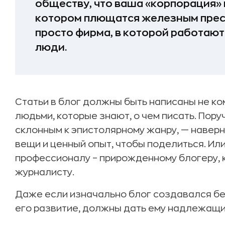
обществу, что ваша «корпорация» 
котором плющатся железным прес
просто фирма, в которой работа
люди.
Статьи в блог должны быть написаны не ко
людьми, которые знают, о чем писать. Пору
склонным к эпистолярному жанру, — наверн
вещи и ценный опыт, чтобы поделиться. Ил
профессионалу – прирожденному блогеру, 
журналисту.
Даже если изначально блог создавался бе
его развитие, должны дать ему надлежащий