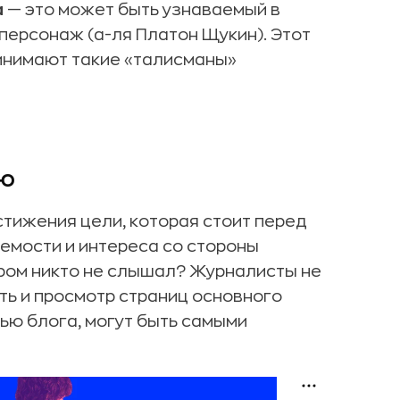
а
— это может быть узнаваемый в
персонаж (а-ля Платон Щукин). Этот
инимают такие «талисманы»
ью
стижения цели, которая стоит перед
емости и интереса со стороны
тором никто не слышал? Журналисты не
ть и просмотр страниц основного
ью блога, могут быть самыми