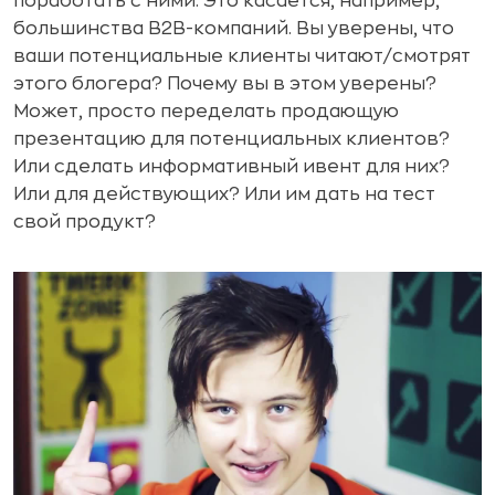
поработать с ними. Это касается, например,
большинства B2B-компаний. Вы уверены, что
ваши потенциальные клиенты читают/смотрят
этого блогера? Почему вы в этом уверены?
Может, просто переделать продающую
презентацию для потенциальных клиентов?
Или сделать информативный ивент для них?
Или для действующих? Или им дать на тест
свой продукт?