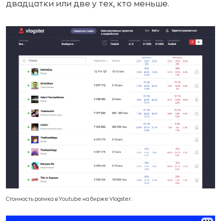
двадцатки или две у тех, кто меньше.
Стоимость ролика в Youtube на бирже Vlogster.