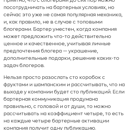
Приятно, что с блогерами до сих пор можно
посотрудничать на бартерных условиях, но
сейчас это уже не самая популярная механика,
и, как правило, не в случае с топовыми
блогерами. Бартер уместен, когда компания
может предложить что-то действительно
ценное и качественное, учитывая личные
предпочтения блогера — украшение,
дополнительные подарки, решение каких-то
задач блогеров.
Нельзя просто разослать сто коробок с
фруктами и шампанским и рассчитывать, что на
выходе у компании будет сто публикаций. Если
бартерная коммуникация продумана
правильно, с головой и от души, то можно
рассчитывать на коэффициент четыре, то есть
на каждые четыре бартерные активации
компания получит одну публикацию.