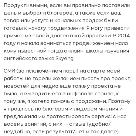
Продуктивными, если вы правильно поставили
цель и выбрали блогеров, а также если ваш
товар или услуга и каналы их продаж были
готовы к началу продвижения. Я могу привести
пример из своей доагентcкой практики. В 2014
году я начала заниматься продвижением мало
кому известной тогда онлайн-школы изучения
английского языка Skyeng.
СМИ (за исключением пары) на старте моей
работы не горели желанием писать про проект,
новостей для медиа еще тоже у проекта не
было, а выводить его в инфополе стоило, к
тому же, я хотела помочь с продажами. Поэтому
я прошлась по блогерам и лидерам мнения и
предложила им протестировать сервис: с нас
восемь занятий, c них — отзыв (удобно/
неудобно, есть результат/нет и так далее).