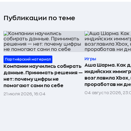
Публикации по теме
Игры
Партнёрский материал
Аша Шарма. Как 
Компании научились собирать
индийских иммиг
данные. Принимать решения —
возглавила Xbox,
нет: почему цифры не
проработав ни дня
помогают сами по себе
04 августа 2026, 23:
21 июля 2026, 16:04