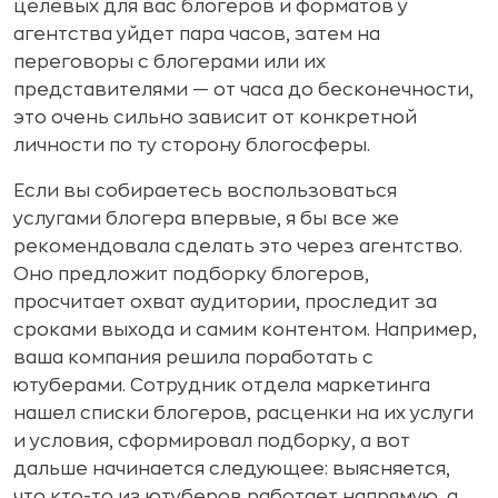
целевых для вас блогеров и форматов у
агентства уйдет пара часов, затем на
переговоры с блогерами или их
представителями — от часа до бесконечности,
это очень сильно зависит от конкретной
личности по ту сторону блогосферы.
Если вы собираетесь воспользоваться
услугами блогера впервые, я бы все же
рекомендовала сделать это через агентство.
Оно предложит подборку блогеров,
просчитает охват аудитории, проследит за
сроками выхода и самим контентом. Например,
ваша компания решила поработать с
ютуберами. Сотрудник отдела маркетинга
нашел списки блогеров, расценки на их услуги
и условия, сформировал подборку, а вот
дальше начинается следующее: выясняется,
что кто-то из ютуберов работает напрямую, а