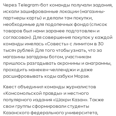
Через Telegram-бот команды получали задания,
искали зашифрованные локации (магазины-
партнеры карты) и делали там покупки,
необходимые для подопечных фонда (список
товаров был нами заранее подготовлен и
согласован). Для совершения покупок у каждой
команды имелась «Совесть» с лимитом в 30
тысяч рублей. Для того чтобы узнать, что за
магазины загаданы ботом, участникам
пришлось разгадывать акронимы и анаграммы,
проходить манекен-челленджи и даже
расшифровывать коды азбуки Морзе.
Квест объединил команды журналистов
«Комсомольской правды» и местного
популярного издания «Шахри Казан». Также
свои группы сформировали студенты
Казанского федерального университета,