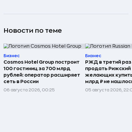
Новости по теме
Бизнес
Бизнес
Cosmos Hotel Group построит
РЖД в третий раз
100 гостиниц за 700 млрд
продать Рижский 
рублей: оператор расширяет
желающих купить
сеть в России
млрд ₽ не нашлос
06 августа 2026, 00:25
05 августа 2026, 22: