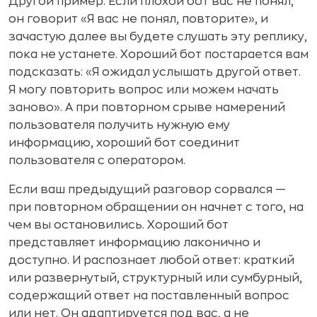
Другой пример. Если плохой бот вас не понял,
он говорит «Я вас не понял, повторите», и
зачастую далее вы будете слушать эту реплику,
пока не устанете. Хороший бот постарается вам
подсказать: «Я ожидал услышать другой ответ.
Я могу повторить вопрос или можем начать
заново». А при повторном срыве намерений
пользователя получить нужную ему
информацию, хороший бот соединит
пользователя с оператором.
Если ваш предыдущий разговор сорвался —
при повторном обращении он начнет с того, на
чем вы остановились. Хороший бот
представляет информацию лаконично и
доступно. И распознает любой ответ: краткий
или развернутый, структурный или сумбурный,
содержащий ответ на поставленный вопрос
или нет. Он адаптируется под вас, а не