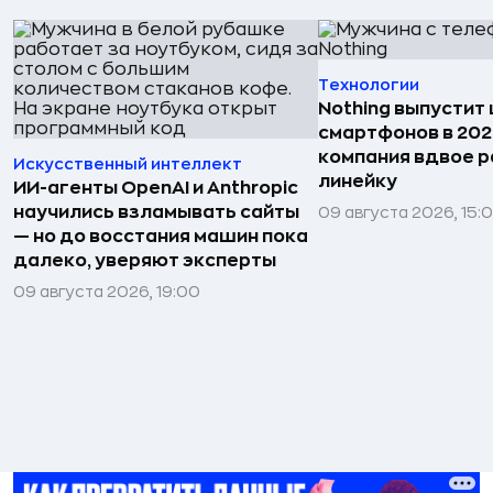
Технологии
Nothing выпустит
смартфонов в 202
компания вдвое 
Искусственный интеллект
линейку
ИИ-агенты OpenAI и Anthropic
научились взламывать сайты
09 августа 2026, 15:
— но до восстания машин пока
далеко, уверяют эксперты
09 августа 2026, 19:00