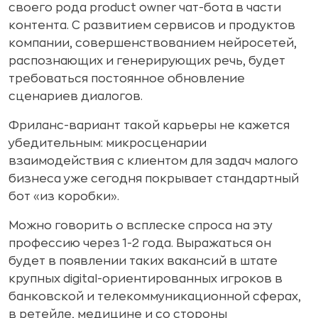
своего рода product owner чат-бота в части
контента. С развитием сервисов и продуктов
компании, совершенствованием нейросетей,
распознающих и генерирующих речь, будет
требоваться постоянное обновление
сценариев диалогов.
Фриланс-вариант такой карьеры не кажется
убедительным: микросценарии
взаимодействия с клиентом для задач малого
бизнеса уже сегодня покрывает стандартный
бот «из коробки».
Можно говорить о всплеске спроса на эту
профессию через 1-2 года. Выражаться он
будет в появлении таких вакансий в штате
крупных digital-ориентированных игроков в
банковской и телекоммуникационной сферах,
в ретейле, медицине и со стороны