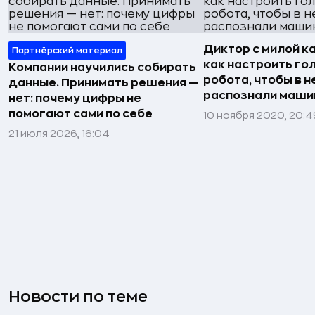
Диктор с милой к
Партнёрский материал
как настроить го
Компании научились собирать
робота, чтобы в н
данные. Принимать решения —
распознали маши
нет: почему цифры не
помогают сами по себе
10 ноября 2020, 20:4
21 июля 2026, 16:04
Новости по теме