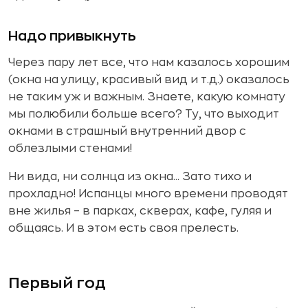
Надо привыкнуть
Через пару лет все, что нам казалось хорошим
(окна на улицу, красивый вид и т.д.) оказалось
не таким уж и важным. Знаете, какую комнату
мы полюбили больше всего? Ту, что выходит
окнами в страшный внутренний двор с
облезлыми стенами!
Ни вида, ни солнца из окна... Зато тихо и
прохладно! Испанцы много времени проводят
вне жилья – в парках, скверах, кафе, гуляя и
общаясь. И в этом есть своя прелесть.
Первый год