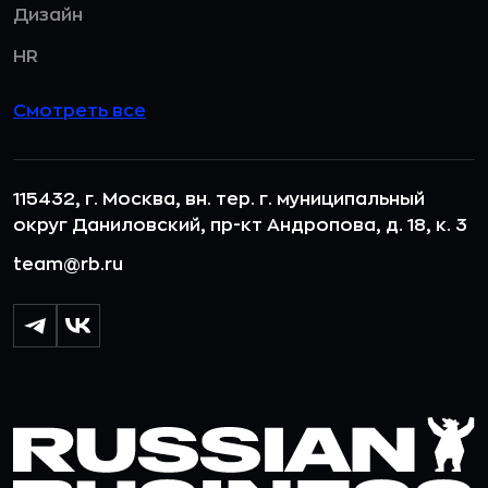
Дизайн
HR
Смотреть все
115432, г. Москва, вн. тер. г. муниципальный
округ Даниловский, пр-кт Андропова, д. 18, к. 3
team@rb.ru