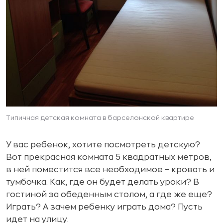
Типичная детская комната в барселонской квартире
У вас ребенок, хотите посмотреть детскую?
Вот прекрасная комната 5 квадратных метров,
в ней поместится все необходимое – кровать и
тумбочка. Как, где он будет делать уроки? В
гостиной за обеденным столом, а где же еще?
Играть? А зачем ребенку играть дома? Пусть
идет на улицу.