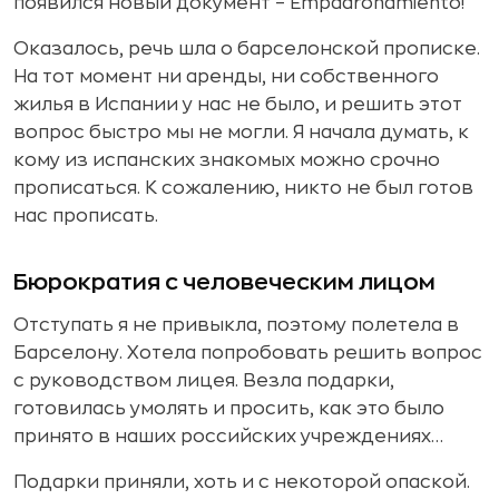
появился новый документ – Empadronamiento!
Оказалось, речь шла о барселонской прописке.
На тот момент ни аренды, ни собственного
жилья в Испании у нас не было, и решить этот
вопрос быстро мы не могли. Я начала думать, к
кому из испанских знакомых можно срочно
прописаться. К сожалению, никто не был готов
нас прописать.
Бюрократия с человеческим лицом
Отступать я не привыкла, поэтому полетела в
Барселону. Хотела попробовать решить вопрос
с руководством лицея. Везла подарки,
готовилась умолять и просить, как это было
принято в наших российских учреждениях…
Подарки приняли, хоть и с некоторой опаской.