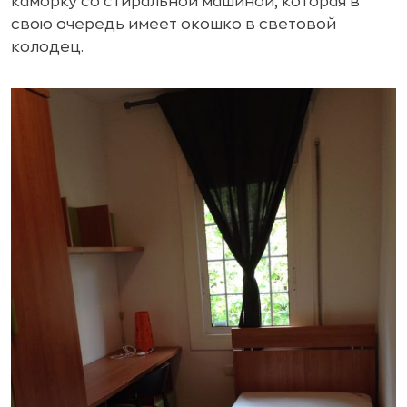
каморку со стиральной машиной, которая в
свою очередь имеет окошко в световой
колодец.