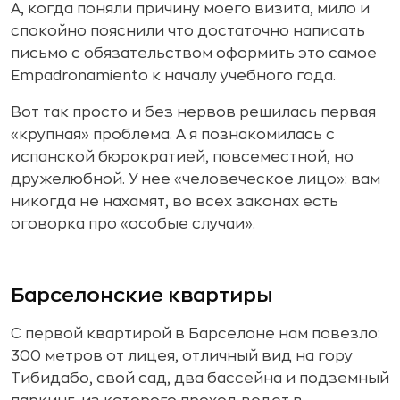
А, когда поняли причину моего визита, мило и
спокойно пояснили что достаточно написать
письмо с обязательством оформить это самое
Empadronamiento к началу учебного года.
Вот так просто и без нервов решилась первая
«крупная» проблема. А я познакомилась с
испанской бюрократией, повсеместной, но
дружелюбной. У нее «человеческое лицо»: вам
никогда не нахамят, во всех законах есть
оговорка про «особые случаи».
Барселонские квартиры
С первой квартирой в Барселоне нам повезло:
300 метров от лицея, отличный вид на гору
Тибидабо, свой сад, два бассейна и подземный