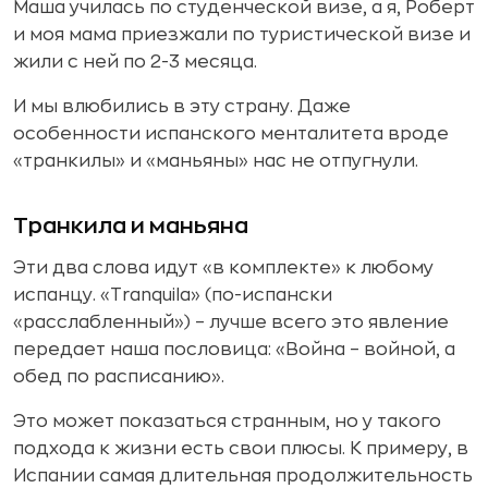
Маша училась по студенческой визе, а я, Роберт
и моя мама приезжали по туристической визе и
жили с ней по 2-3 месяца.
И мы влюбились в эту страну. Даже
особенности испанского менталитета вроде
«транкилы» и «маньяны» нас не отпугнули.
Транкила и маньяна
Эти два слова идут «в комплекте» к любому
испанцу. «Tranquila» (по-испански
«расслабленный») – лучше всего это явление
передает наша пословица: «Война – войной, а
обед по расписанию».
Это может показаться странным, но у такого
подхода к жизни есть свои плюсы. К примеру, в
Испании самая длительная продолжительность