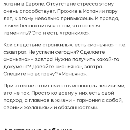
жизни в Европе. Отсутствие стресса этому
очень способствует. Прожив в Испании пару
лет, к этому невольно привыкаешь. И правда,
зачем беспокоиться о том, что нельзя
изменить? Это и есть «транкила».
Как следствие «транкилы», есть «маньяна» – т.е.
«завтра». Не успели сегодня? Сделаете
«маньяна» – завтра! Нужно получить какой-то
документ? Давайте «маньяна», завтра...
Спешите на встречу? «Маньяна»...
При этом не стоит считать испанцев ленивыми,
это не так. Просто ко всему у них есть свой
подход, а главное в жизни – гармония с собой,
своими желаниями и обязанностями.