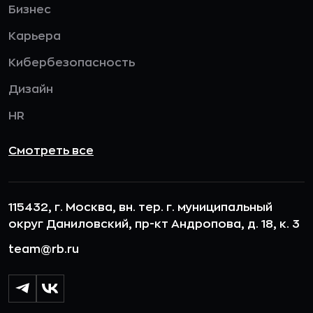
Бизнес
Карьера
Кибербезопасность
Дизайн
HR
Смотреть все
115432, г. Москва, вн. тер. г. муниципальный
округ Даниловский, пр-кт Андропова, д. 18, к. 3
team@rb.ru